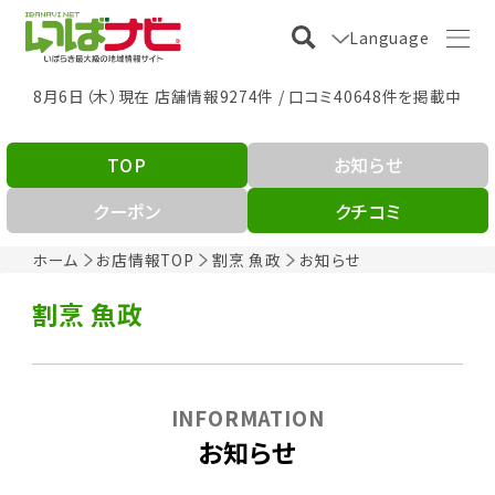
Language
8月6日（木）現在 店舗情報9274件 / 口コミ40648件を掲載中
TOP
お知らせ
クーポン
クチコミ
ホーム
お店情報TOP
割烹 魚政
お知らせ
割烹 魚政
INFORMATION
お知らせ