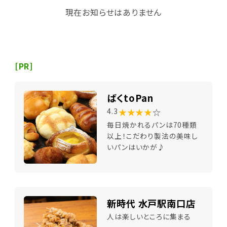
現在お知らせはありません
[PR]
ばくtoPan
★★★★
☆
4.3
毎日焼かれるパンは70種類
以上！こだわり製法の美味し
いパンはいかが♪
新時代 水戸駅南口店
人は楽しいところに集まる