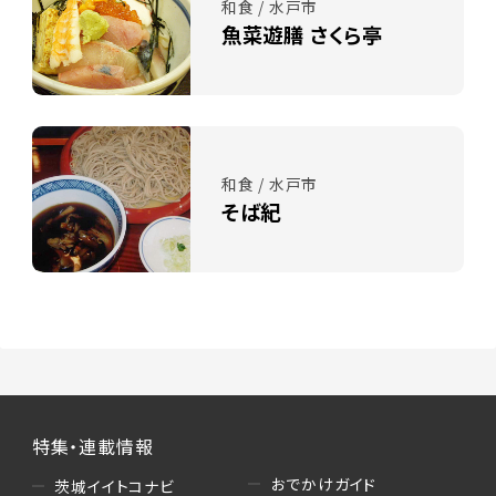
和食 / 水戸市
魚菜遊膳 さくら亭
和食 / 水戸市
そば紀
特集・連載情報
おでかけガイド
茨城イイトコナビ