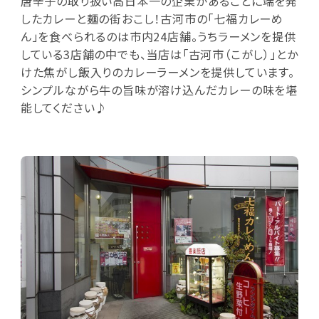
唐辛子の取り扱い高日本一の企業があることに端を発
したカレーと麺の街おこし！古河市の「七福カレーめ
ん」を食べられるのは市内24店舗。うちラーメンを提供
している3店舗の中でも、当店は「古河市（こがし）」とか
けた焦がし飯入りのカレーラーメンを提供しています。
シンプルながら牛の旨味が溶け込んだカレーの味を堪
能してください♪