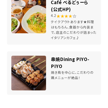
Café べるどぅーら
(公式HP)
★★★★
☆
4.2
テイクアウトあります★料理
はもちろん、食器から内装ま
で、店主のこだわりが詰まった
イタリアンカフェ♪
串焼Dining PIYO-
PIYO
焼き鳥を中心に、こだわりの
鶏メニューが絶品！