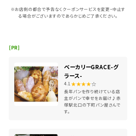
※お店側の都合で予告なくクーポンサービスを変更・中止す
る場合がございますのであらかじめご了承ください。
[PR]
ベーカリーGRACE-グ
ラース-
★★★★
☆
4.1
長年パンを作り続けている店
主がパンで幸せをお届け♪赤
塚駅北口の下町パン屋さんで
す。