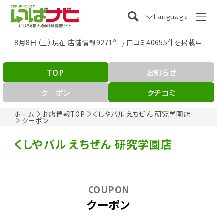
Language
8月8日（土）現在 店舗情報9271件 / 口コミ40655件を掲載中
TOP
お知らせ
クーポン
クチコミ
ホーム
お店情報TOP
くしやバル えちぜん 研究学園店
クーポン
くしやバル えちぜん 研究学園店
COUPON
クーポン