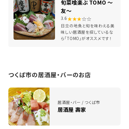
旬菜喰楽ぶ TOMO ～
友～
★★★
☆☆
3.6
日立の地魚と旬を味わえる美
味しい居酒屋を探しているな
ら「TOMO」がオススメです！
つくば市の居酒屋・バーのお店
居酒屋・バー / つくば市
居酒屋 壽家