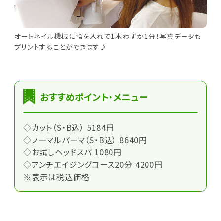
オートネイル機械に指を入れて1本わずか1分！写真データも
プリントすることができます♪
おすすめポイント・メニュー
◇カット（S・B込） 5184円
◇ノーマルパーマ（S・B込） 8640円
◇お試しヘッドスパ 1080円
◇アンチエイジングコース20分 4200円
※表示は税込価格