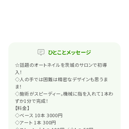
ひとこと
メッセージ
☆話題のオートネイルを茨城のサロンで初導
入！
◇人の手では困難は精密なデザインも思うま
ま！
◇施術がスピーディー。機械に指を入れて1本わ
ずか1分で完成！
【料金】
◇ベース 10本 3000円
◇アート 1本 300円