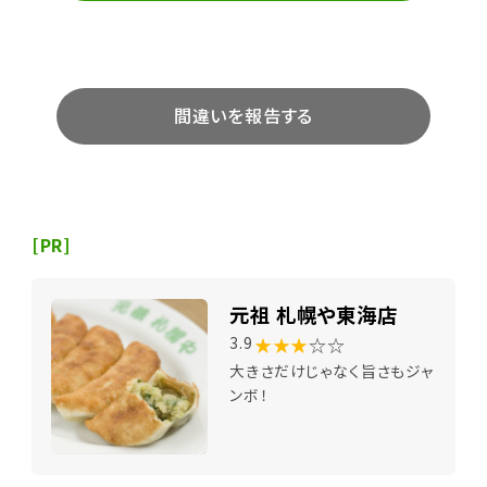
間違いを報告する
[PR]
元祖 札幌や東海店
★★★
☆☆
3.9
大きさだけじゃなく旨さもジャ
ンボ！