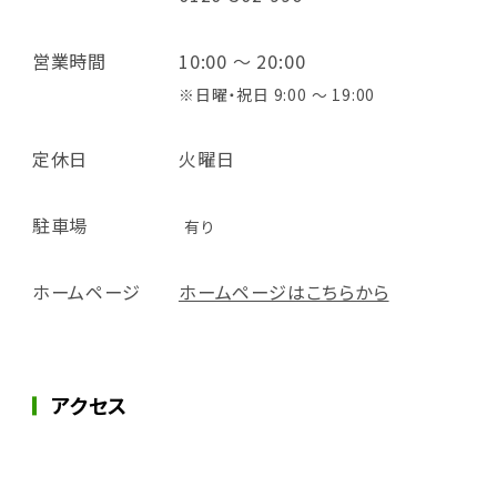
営業時間
10:00 ～ 20:00
※日曜・祝日 9:00 ～ 19:00
定休日
火曜日
駐車場
有り
ホームページ
ホームページはこちらから
アクセス