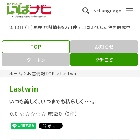
Language
8月8日（土）現在 店舗情報9271件 / 口コミ40655件を掲載中
TOP
お知らせ
クーポン
クチコミ
ホーム
お店情報TOP
Lastwin
Lastwin
いつも美しく、いつまでも私らしく・・・。
0.0
☆☆☆☆☆
総数0
（0件）