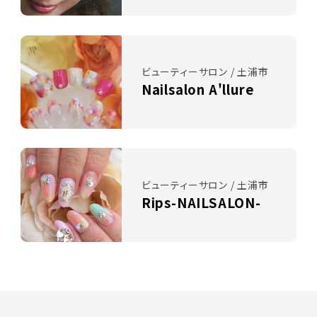
ビューティーサロン / 土浦市
Nailsalon A'llure
ビューティーサロン / 土浦市
Rips-NAILSALON-