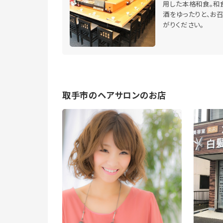
用した本格和食。和
酒をゆったりと、お
がりください。
取手市のヘアサロンのお店