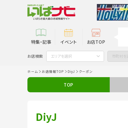
特集・記事
イベント
お店TOP
お店検索
エリアを選択
市町村を
ホーム
お店情報TOP
DiyJ
クーポン
TOP
DiyJ