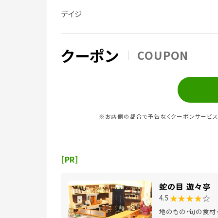
デイジ
クーポン
COUPON
※お店側の都合で予告なくクーポンサービス
[PR]
蛇の目 遊々亭
★★★★
☆
4.5
地のもの・旬の食材