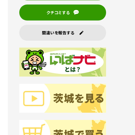
クチコミする
間違いを報告する