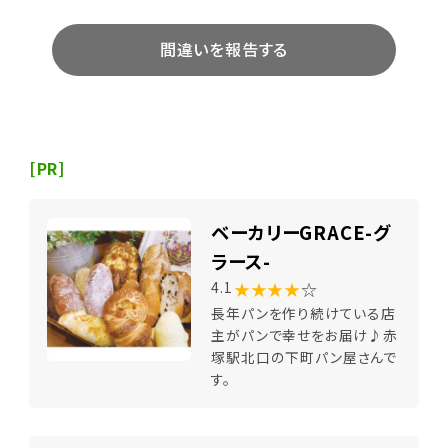
間違いを報告する
[PR]
ベーカリーGRACE-グ
ラース-
★★★★
☆
4.1
長年パンを作り続けている店
主がパンで幸せをお届け♪赤
塚駅北口の下町パン屋さんで
す。