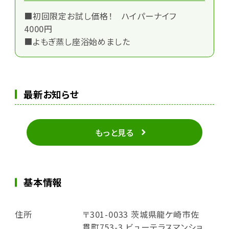
■初回限定お試し価格！ ハイパーナイフ
4000円
■よもぎ蒸し座浴始めました
最新お知らせ
もっと見る
基本情報
住所
〒301-0033 茨城県龍ケ崎市佐
貫町753-3 ビューテラスマンショ