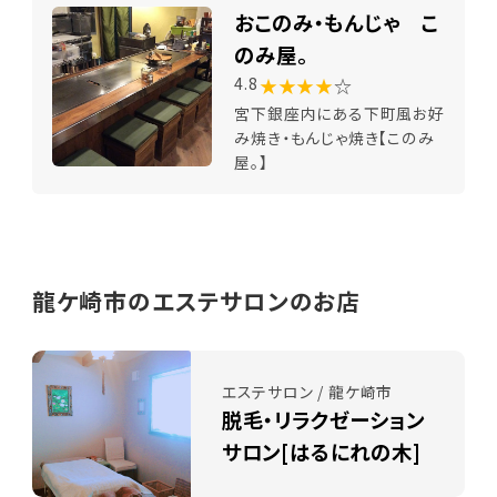
おこのみ・もんじゃ こ
のみ屋。
★★★★
☆
4.8
宮下銀座内にある下町風お好
み焼き・もんじゃ焼き【このみ
屋。】
龍ケ崎市のエステサロンのお店
エステサロン / 龍ケ崎市
脱毛・リラクゼーション
サロン[はるにれの木]