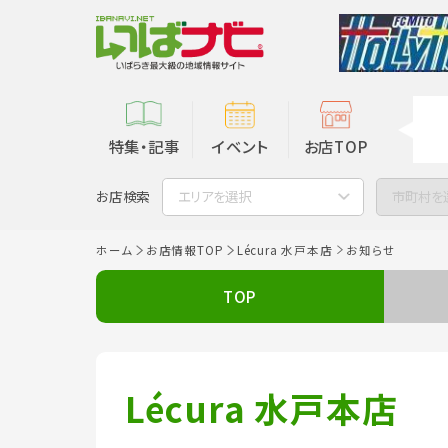
特集・記事
イベント
お店TOP
お店検索
エリアを選択
市町村を
ホーム
お店情報TOP
Lécura 水戸本店
お知らせ
TOP
Lécura 水戸本店