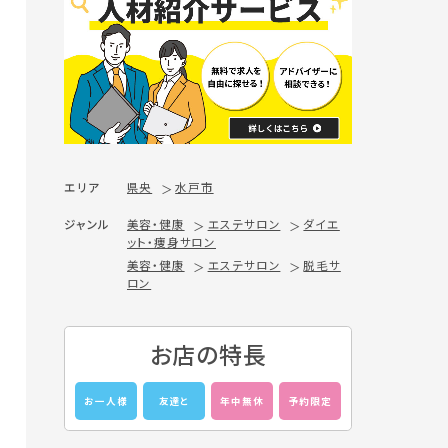
エリア
県央
水戸市
ジャンル
美容・健康
エステサロン
ダイエ
ット・痩身サロン
美容・健康
エステサロン
脱毛サ
ロン
お店の特長
お一人様
友達と
年中無休
予約限定