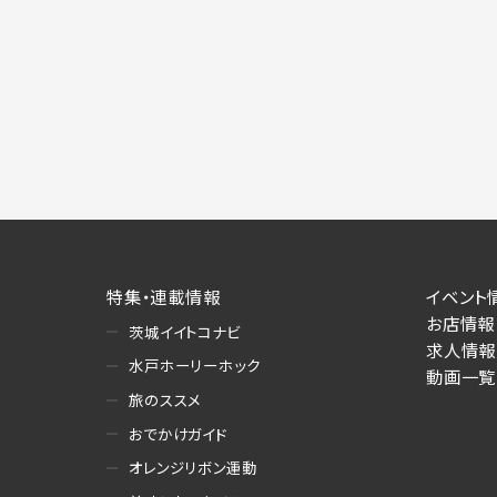
特集・連載情報
イベント
お店情報
茨城イイトコナビ
求人情報
水戸ホーリーホック
動画一覧
旅のススメ
おでかけガイド
オレンジリボン運動