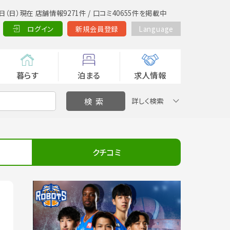
日（日）現在 店舗情報9271件 / 口コミ40655件を掲載中
ログイン
新規会員登録
Language
暮らす
泊まる
求人情報
詳しく検索
クチコミ