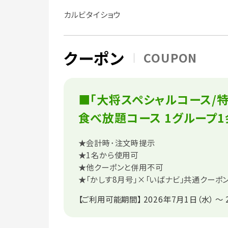
カルビタイショウ
クーポン
COUPON
■｢大将スペシャルコース/
食べ放題コース 1グループ1会
★会計時･注文時提示
★1名から使用可
★他クーポンと併用不可
★「かしす8月号」×「いばナビ」共通クーポ
【ご利用可能期間】
2026年7月1日（水） ～ 