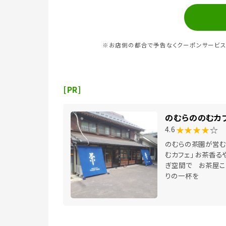
※お店側の都合で予告なくクーポンサービス
[PR]
のむらののむカ
★★★★
☆
4.6
のむらの茶園が営む
むカフェ」 お茶香る
ぎ空間で お茶屋こ
りの一杯を