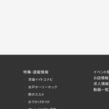
特集・連載情報
イベント
お店情報
茨城イイトコナビ
求人情報
水戸ホーリーホック
動画一覧
旅のススメ
おでかけガイド