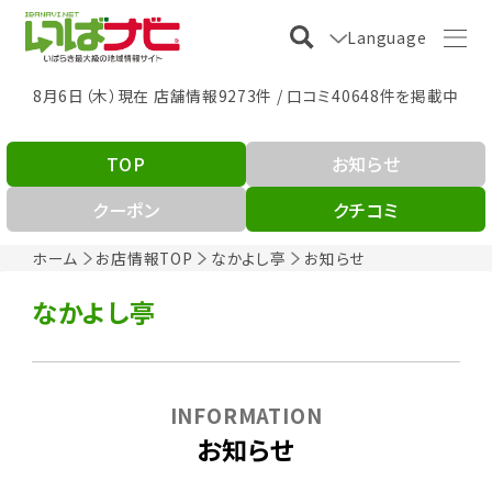
Language
8月6日（木）現在 店舗情報9273件 / 口コミ40648件を掲載中
TOP
お知らせ
クーポン
クチコミ
ホーム
お店情報TOP
なかよし亭
お知らせ
なかよし亭
INFORMATION
お知らせ