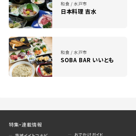
和食 / 水戸市
日本料理 吉水
和食 / 水戸市
SOBA BAR いいとも
特集・連載情報
おでかけガイド
茨城イイトコナビ