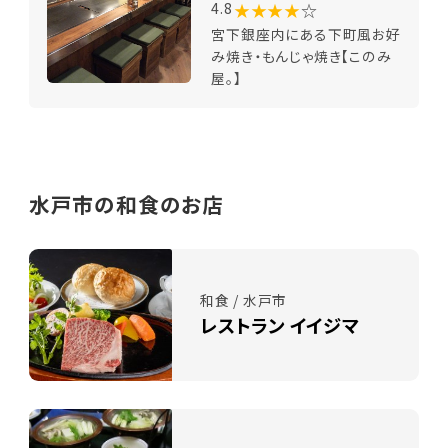
★★★★
☆
4.8
宮下銀座内にある下町風お好
み焼き・もんじゃ焼き【このみ
屋。】
水戸市の和食のお店
和食 / 水戸市
レストラン イイジマ