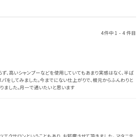
4件中 1 - 4 件目
ず、高いシャンプーなどを使用していてもあまり実感はなく、半ば
スパをしてみました。今までにない仕上がりで、根元からふんわりと
りました。月一で通いたいと思います
ツエクサロンということもあり、お邪魔させて頂きました。 マタニテ