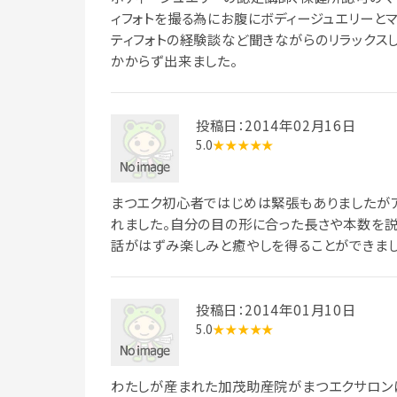
ィフォトを撮る為にお腹にボディージュエリーと
ティフォトの経験談など聞きながらのリラックス
かからず出来ました。
投稿日：2014年02月16日
5.0
★★★★★
まつエク初心者ではじめは緊張もありましたが
れました。自分の目の形に合った長さや本数を説
話がはずみ楽しみと癒やしを得ることができまし
投稿日：2014年01月10日
5.0
★★★★★
わたしが産まれた加茂助産院がまつエクサロンに