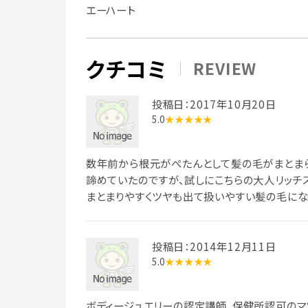
エーハート
クチコミ
REVIEW
投稿日：2017年10月20日
5.0
★★★★★
数年前から根元がぺたんとして髪の毛がまとまら
諦めていたのですが、試しにこちらの大人リッチ
まとまりやすくツヤも出て扱いやすい髪の毛にな
投稿日：2014年12月11日
5.0
★★★★★
ボディージュエリーの認定講師、保健所認可のマ