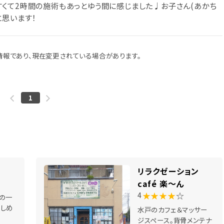
くて2時間の施術もあっとゆう間に感じました♩お子さん(あかち
と思います！
報であり、現在変更されている場合があります。
1
リラクゼーション
café 楽～ん
★★★★
☆
4
の一
しめ
水戸のカフェ＆マッサー
ジスペース。背骨メンテナ