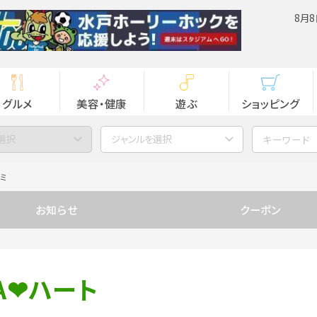
8月8
グルメ
美容・健康
遊ぶ
ショッピング
選択
ジャンルを選択
ミ
お知らせ
クーポン
門A❤ハート