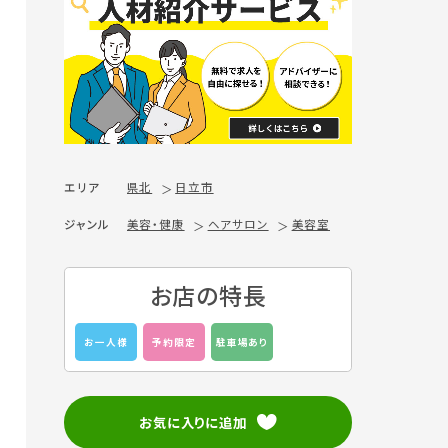
エリア
県北
日立市
ジャンル
美容・健康
ヘアサロン
美容室
お店の特長
お一人様
予約限定
駐車場あり
お気に入りに追加