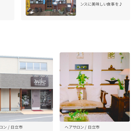
ンスに美味しい食事を♪
ロン / 日立市
ヘアサロン / 日立市