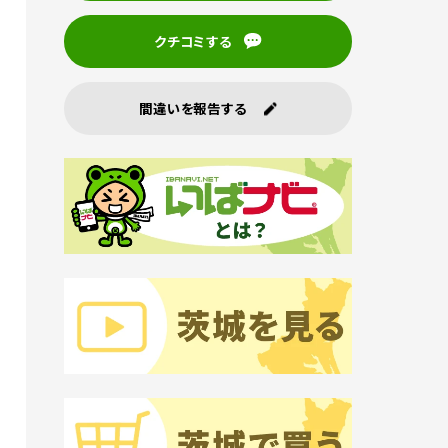
クチコミする
間違いを報告する