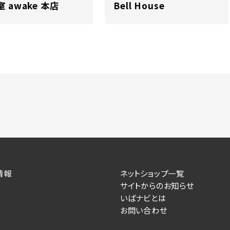
 awake 本店
Bell House
情報
ネットショップ一覧
サイトからのお知らせ
いばナビとは
お問い合わせ