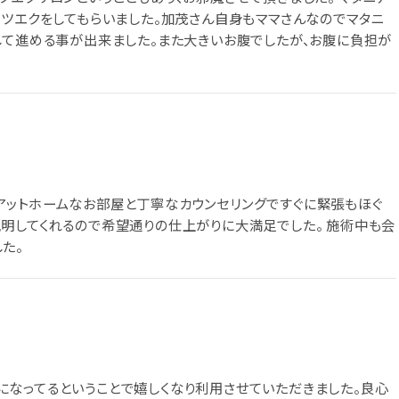
マツエクをしてもらいました。加茂さん自身もママさんなのでマタニ
して進める事が出来ました。また大きいお腹でしたが、お腹に負担が
アットホームなお部屋と丁寧なカウンセリングですぐに緊張もほぐ
明してくれるので希望通りの仕上がりに大満足でした。 施術中も会
た。
なってるということで嬉しくなり利用させていただきました。良心