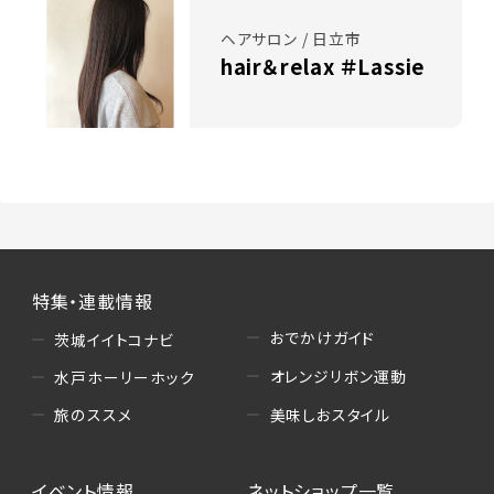
ヘアサロン / 日立市
hair＆relax ＃Lassie
特集・連載情報
おでかけガイド
茨城イイトコナビ
オレンジリボン運動
水戸ホーリーホック
美味しおスタイル
旅のススメ
イベント情報
ネットショップ一覧