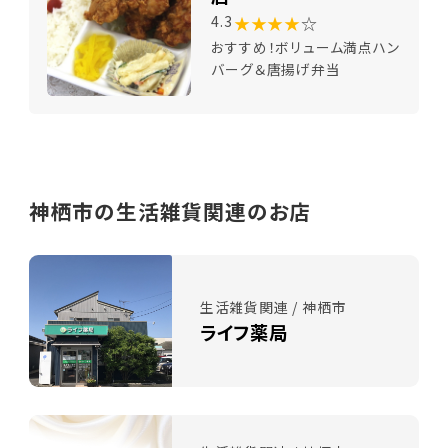
★★★★
☆
4.3
おすすめ！ボリューム満点ハン
バーグ＆唐揚げ弁当
神栖市の生活雑貨関連のお店
生活雑貨関連 / 神栖市
ライフ薬局