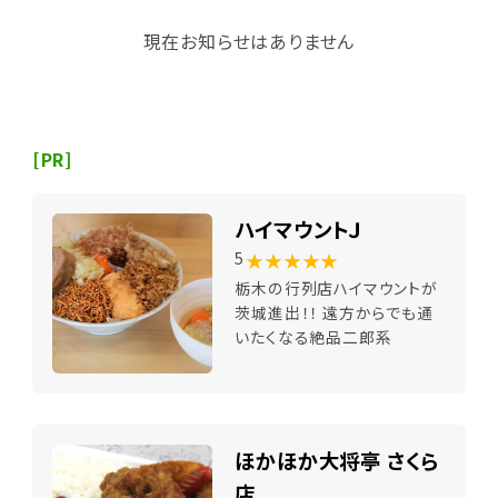
現在お知らせはありません
[PR]
ハイマウントＪ
★★★★★
5
栃木の行列店ハイマウントが
茨城進出！！ 遠方からでも通
いたくなる絶品二郎系
ほかほか大将亭 さくら
店