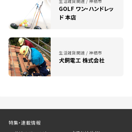
生活雑貨関連 / 神栖市
GOLF ワン・ハンドレッ
ド 本店
生活雑貨関連 / 神栖市
犬飼電工 株式会社
特集・連載情報