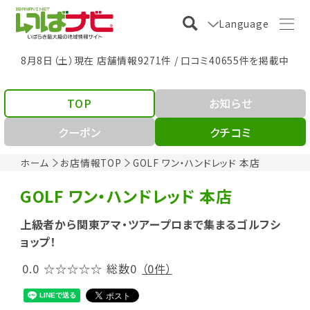
Language
8月8日（土）現在 店舗情報9271件 / 口コミ40655件を掲載中
TOP
お知らせ
クーポン
クチコミ
ホーム
お店情報TOP
GOLF ワン・ハンドレッド 本店
GOLF ワン・ハンドレッド 本店
上級者から関東アマ・ツアープロまで集まるゴルフシ
ョップ！
0.0
☆☆☆☆☆
総数0
（0件）