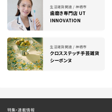
生活雑貨関連 / 神栖市
歯磨き専門店 UT
INNOVATION
生活雑貨関連 / 神栖市
クロスステッチ手芸雑貨
シーボンヌ
特集・連載情報