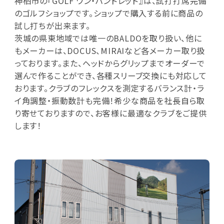
神栖市の『GOLF ワン・ハンドレッド』は、試打打席完備
のゴルフショップです。ショップで購入する前に商品の
試し打ちが出来ます。
茨城の県東地域では唯一のBALDOを取り扱い、他に
もメーカーは、DOCUS、MIRAIなど各メーカー取り扱
っております。また、ヘッドからグリップまでオーダーで
選んで作ることができ、各種スリーブ交換にも対応して
おります。クラブのフレックスを測定するバランス計・ラ
イ角調整・振動数計も完備！希少な商品を社長自ら取
り寄せておりますので、お客様に最適なクラブをご提供
します！