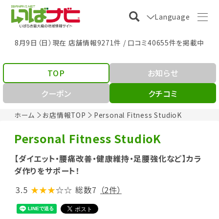
Language
8月9日（日）現在 店舗情報9271件 / 口コミ40655件を掲載中
TOP
お知らせ
クーポン
クチコミ
ホーム
お店情報TOP
Personal Fitness StudioK
Personal Fitness StudioK
【ダイエット・腰痛改善・健康維持・足腰強化など】カラ
ダ作りをサポート！
3.5
★★★
☆☆
総数7
（2件）