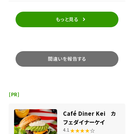
もっと見る
間違いを報告する
[PR]
Café Diner Kei カ
フェダイナーケイ
★★★★
☆
4.1