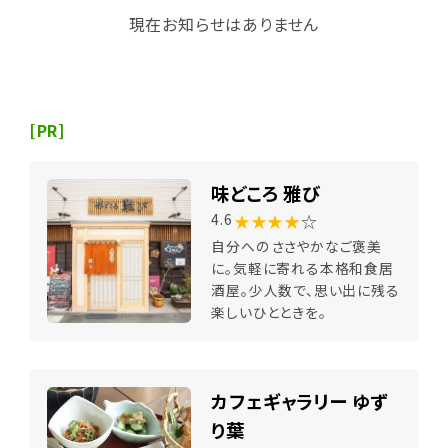
現在お知らせはありません
[PR]
味どころ 雅び
★★★★
☆
4.6
自分へのささやかなご褒美
に。気軽に寄れる本格和食居
酒屋。少人数で、思い出に残る
楽しいひとときを。
カフェギャラリー ゆず
り葉