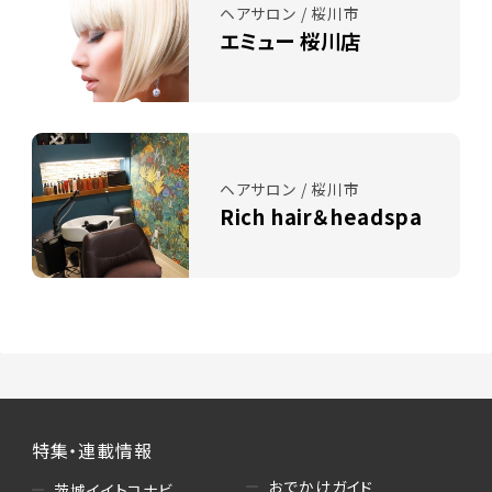
ヘアサロン / 桜川市
エミュー 桜川店
ヘアサロン / 桜川市
Rich hair＆headspa
特集・連載情報
おでかけガイド
茨城イイトコナビ