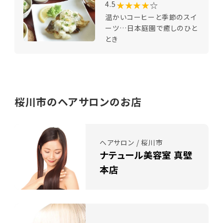
★★★★
☆
4.5
温かいコーヒーと季節のスイ
ーツ…日本庭園で癒しのひと
とき
桜川市のヘアサロンのお店
ヘアサロン / 桜川市
ナテュール美容室 真壁
本店