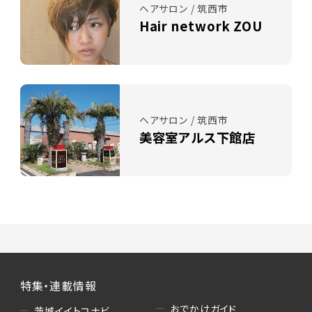
ヘアサロン / 筑西市
Hair network ZOU
ヘアサロン / 筑西市
美容室アルス下館店
特集・連載情報
おでかけガイド
茨城イイトコナビ