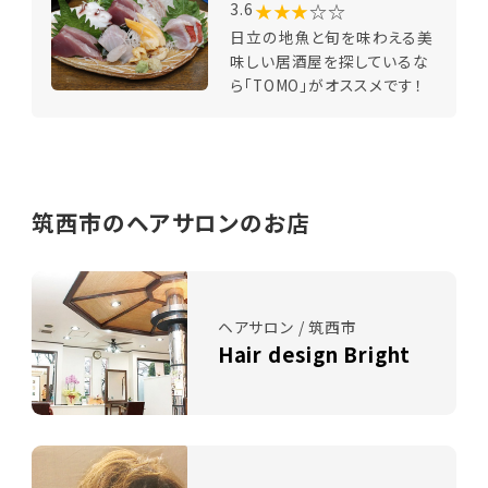
★★★
☆☆
3.6
日立の地魚と旬を味わえる美
味しい居酒屋を探しているな
ら「TOMO」がオススメです！
筑西市のヘアサロンのお店
ヘアサロン / 筑西市
Hair design Bright