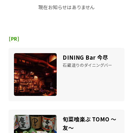
現在お知らせはありません
[PR]
DINING Bar 今尽
石蔵造りのダイニングバー
旬菜喰楽ぶ TOMO ～
友～