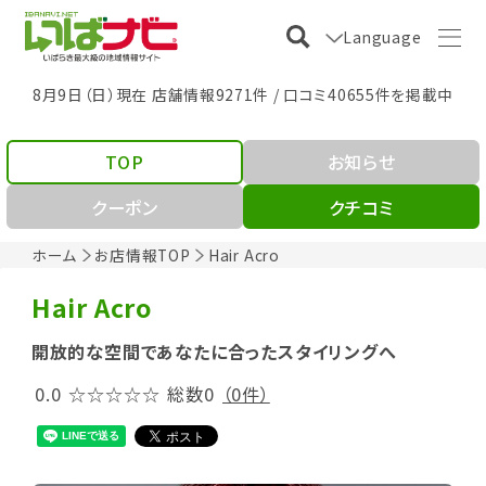
Language
8月9日（日）現在 店舗情報9271件 / 口コミ40655件を掲載中
TOP
お知らせ
クーポン
クチコミ
ホーム
お店情報TOP
Hair Acro
Hair Acro
開放的な空間であなたに合ったスタイリングへ
0.0
☆☆☆☆☆
総数0
（0件）