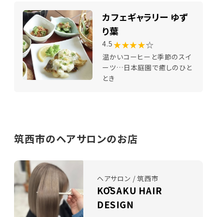
カフェギャラリー ゆず
り葉
★★★★
☆
4.5
温かいコーヒーと季節のスイ
ーツ…日本庭園で癒しのひと
とき
筑西市のヘアサロンのお店
ヘアサロン / 筑西市
KŌSAKU HAIR
DESIGN