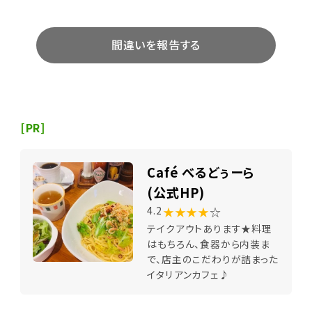
間違いを報告する
[PR]
Café べるどぅーら
(公式HP)
★★★★
☆
4.2
テイクアウトあります★料理
はもちろん、食器から内装ま
で、店主のこだわりが詰まった
イタリアンカフェ♪