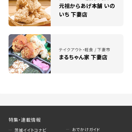
元祖からあげ本舗 いの
いち 下妻店
テイクアウト・軽食 / 下妻市
まるちゃん家 下妻店
特集・連載情報
おでかけガイド
茨城イイトコナビ