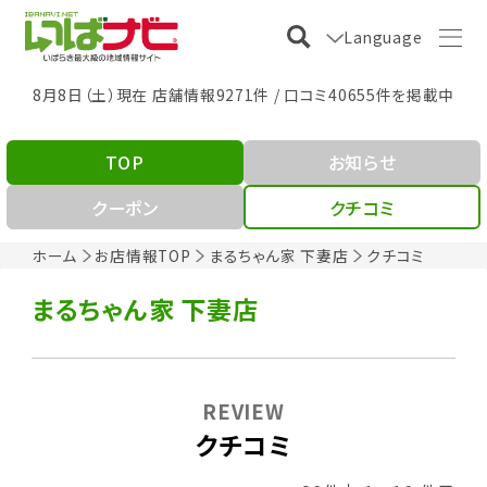
Language
8月8日（土）現在 店舗情報9271件 / 口コミ40655件を掲載中
TOP
お知らせ
クーポン
クチコミ
ホーム
お店情報TOP
まるちゃん家 下妻店
クチコミ
まるちゃん家 下妻店
REVIEW
クチコミ