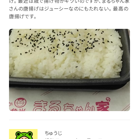
げ。 最近は歳で揚げ物がキツいのですが、まるちゃん家
さんの唐揚げはジューシーなのにもたれない。 最高の
唐揚げです。
ちゅうじ