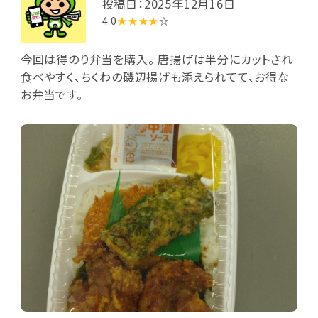
投稿日：2025年12月16日
4.0
★★★★
☆
今回は得のり弁当を購入。 唐揚げは半分にカットされ
食べやすく、ちくわの磯辺揚げも添えられてて、お得な
お弁当です。