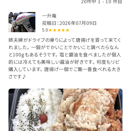
20件中 1 - 10 件目
一升庵
投稿日：2026年07月09日
5.0
★★★★★
姉夫婦がドライブの帰りによって唐揚げを買って来てく
れました。 一個がでかいことでかいこと調べたらなん
と100gもあるそうです。 塩と醬油を食べましたが個人
的には冷えても美味しい醤油が好きです。 何度もリピ
購入しています。 唐揚げ一個でご飯一善食べれる大き
さです♪