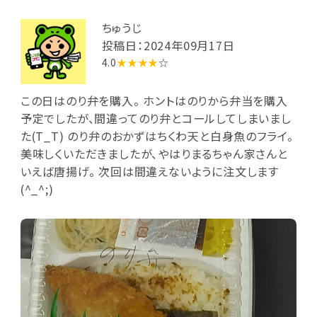
ちゅうじ
投稿日：2024年09月17日
4.0
★★★★
☆
この日はのり弁を購入。 ホントはのりから弁当を購入
予定でしたが、間違ってのり弁とコールしてしまいまし
た(T_T) のり弁のおかずはちくわ天と白身魚のフライ。
美味しくいただきましたが、やはりまるちゃん家さんと
いえば唐揚げ。 次回は間違えないように注文します
(^_^;)