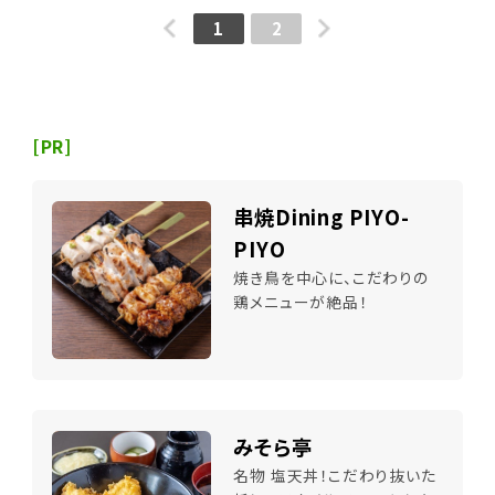
1
2
[PR]
串焼Dining PIYO-
PIYO
焼き鳥を中心に、こだわりの
鶏メニューが絶品！
みそら亭
名物 塩天丼！こだわり抜いた