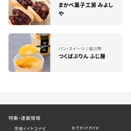
まかべ菓子工房 みよし
や
パン・スイーツ / 桜川市
つくばぷりん ふじ屋
特集・連載情報
おでかけガイド
茨城イイトコナビ