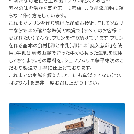
～新たな可能性を生み出すプリン職人のお店～
素材の味を活かす事を第一に考慮し、食品添加物に頼
らない作り方をしています。
これまでプリンを作り続けた経験お技術、そしてソムリ
エならではの確かな味覚と嗅覚で【すべてのお客様に
愛されたい】そんな、プリンを作り続けています。プリン
を作る基本の食材【卵と牛乳】卵には「奥久慈卵」を使
用、牛乳は筑波山麓で育った牛から搾った生乳を使用
しております。その原料を、シェフソムリエ藤平祐次のこ
だわり製法で丁寧に仕上げております。
これまでの常識を超えた、どこにも真似できない【つく
ばぷりん】を是非一度お召し上がり下さい。