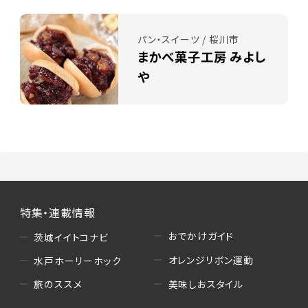
パン・スイーツ / 桜川市
まかべ菓子工房 みよし
や
特集・連載情報
おでかけガイド
茨城イイトコナビ
オレンジリボン運動
水戸ホーリーホック
美味しおスタイル
旅のススメ