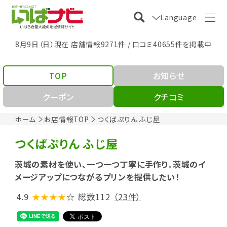
Language
8月9日（日）現在 店舗情報9271件 / 口コミ40655件を掲載中
TOP
お知らせ
クーポン
クチコミ
ホーム
お店情報TOP
つくばぷりん ふじ屋
つくばぷりん ふじ屋
茨城の素材を使い、一つ一つ丁寧に手作り。茨城のイ
メージアップにつながるプリンを提供したい！
4.9
★★★★
☆
総数112
（23件）