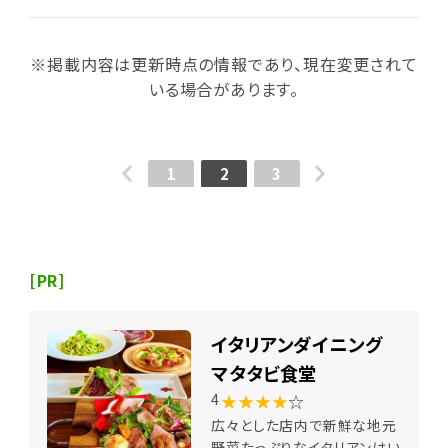
※掲載内容は更新時点の情報であり、現在変更されて
いる場合があります。
1
2
3
[PR]
イタリアンダイニング
マタタビ食堂
★★★★
☆
4
広々とした店内で新鮮な地元
野菜たっぷりなイタリアンはい