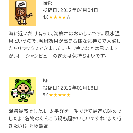
陽炎
投稿日：2012年04月04日
4.0
★★★★
☆
海に近いだけ有って、海鮮丼はおいしいです。 風水温
泉というので、温泉効果が高まる様な気持ちで入浴し
たらリラックスできました。 少し狭いなとは思います
が、オーシャンビューの露天は気持ちよいです。
ｾﾙ
投稿日：2012年01月18日
5.0
★★★★★
温泉最高でしたよ！太平洋を一望できて最高の眺めで
したよ！名物のあんこう鍋も超おいしいですね！また行
きたいね 眺め最高！