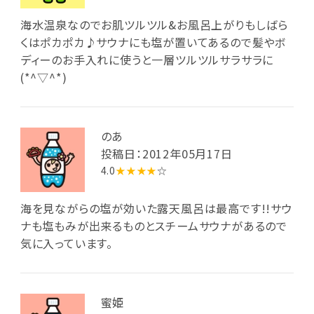
海水温泉なのでお肌ツルツル&お風呂上がりもしばら
くはポカポカ♪サウナにも塩が置いてあるので髪やボ
ディーのお手入れに使うと一層ツルツルサラサラに
(*^▽^*)
のあ
投稿日：2012年05月17日
4.0
★★★★
☆
海を見ながらの塩が効いた露天風呂は最高です!!サウ
ナも塩もみが出来るものとスチームサウナがあるので
気に入っています。
蜜姫