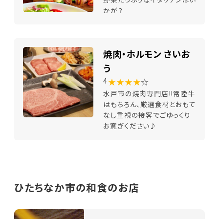
かが？
焼肉・ホルモン さいお
う
★★★★
☆
4
水戸市の焼肉専門店!!常陸牛
はもちろん、厳選食材とおもて
なし重視の接客でごゆっくり
お寛ぎください♪
ひたちなか市の和食のお店