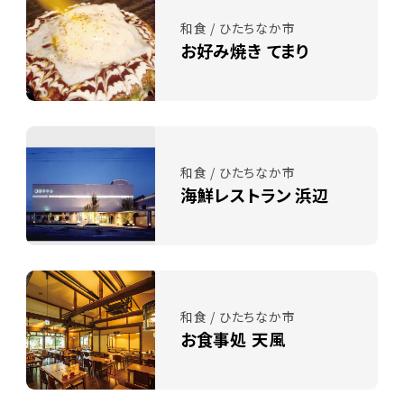
和食 / ひたちなか市
お好み焼き てまり
和食 / ひたちなか市
海鮮レストラン 浜辺
和食 / ひたちなか市
お食事処 天風