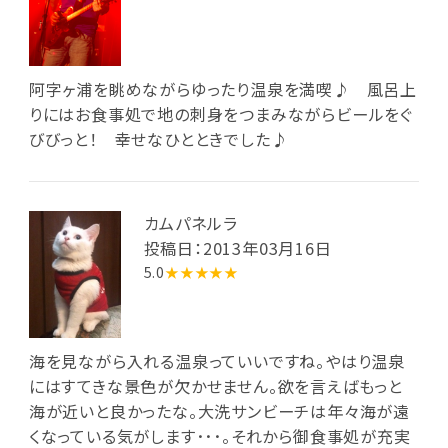
阿字ヶ浦を眺めながらゆったり温泉を満喫♪ 風呂上
りにはお食事処で地の刺身をつまみながらビールをぐ
びびっと！ 幸せなひとときでした♪
カムパネルラ
投稿日：2013年03月16日
5.0
★★★★★
海を見ながら入れる温泉っていいですね。やはり温泉
にはすてきな景色が欠かせません。欲を言えばもっと
海が近いと良かったな。大洗サンビーチは年々海が遠
くなっている気がします･･･。それから御食事処が充実