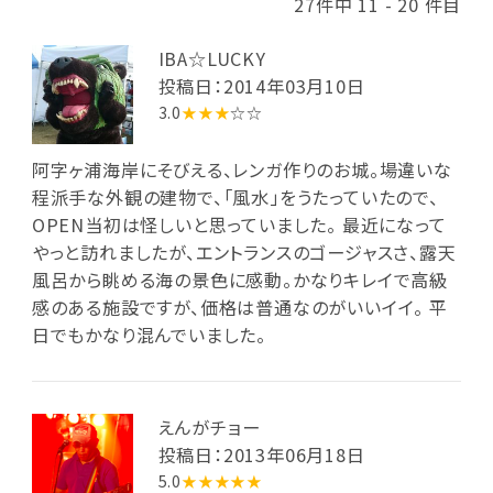
27件中 11 - 20 件目
IBA☆LUCKY
投稿日：2014年03月10日
3.0
★★★
☆☆
阿字ヶ浦海岸にそびえる、レンガ作りのお城。場違いな
程派手な外観の建物で、「風水」をうたっていたので、
OPEN当初は怪しいと思っていました。 最近になって
やっと訪れましたが、エントランスのゴージャスさ、露天
風呂から眺める海の景色に感動。かなりキレイで高級
感のある施設ですが、価格は普通なのがいいイイ。 平
日でもかなり混んでいました。
えんがチョー
投稿日：2013年06月18日
5.0
★★★★★