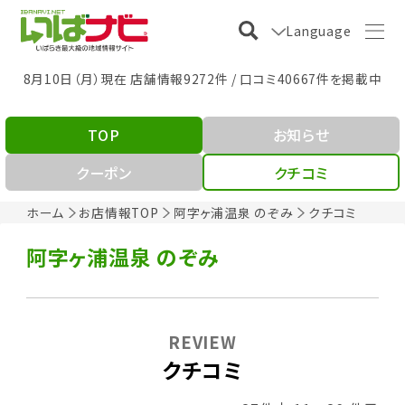
Language
8月10日（月）現在 店舗情報9272件 / 口コミ40667件を掲載中
TOP
お知らせ
クーポン
クチコミ
ホーム
お店情報TOP
阿字ヶ浦温泉 のぞみ
クチコミ
阿字ヶ浦温泉 のぞみ
REVIEW
クチコミ