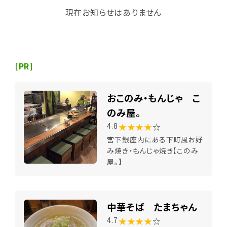
現在お知らせはありません
[PR]
おこのみ・もんじゃ こ
のみ屋。
★★★★
☆
4.8
宮下銀座内にある下町風お好
み焼き・もんじゃ焼き【このみ
屋。】
中華そば たまちゃん
★★★★
☆
4.7