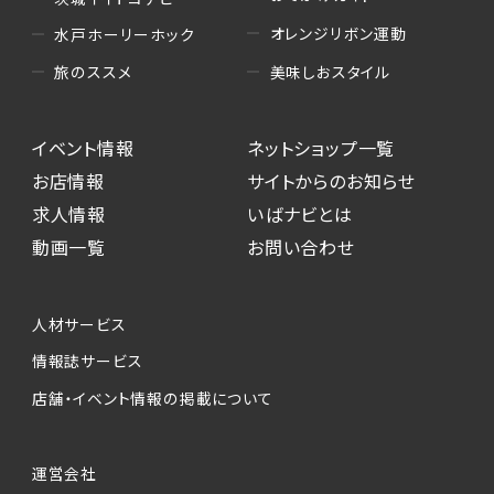
オレンジリボン運動
水戸ホーリーホック
美味しおスタイル
旅のススメ
イベント情報
ネットショップ一覧
お店情報
サイトからのお知らせ
求人情報
いばナビとは
動画一覧
お問い合わせ
人材サービス
情報誌サービス
店舗・イベント情報の掲載について
運営会社