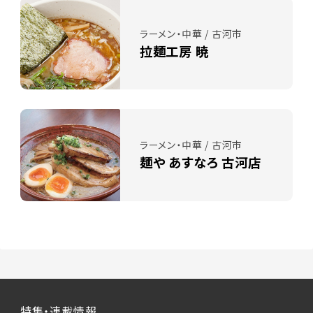
ラーメン・中華 / 古河市
拉麺工房 暁
ラーメン・中華 / 古河市
麺や あすなろ 古河店
特集・連載情報