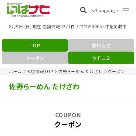
Language
8月9日（日）現在 店舗情報9271件 / 口コミ40655件を掲載中
TOP
お知らせ
クーポン
クチコミ
ホーム
お店情報TOP
佐野らーめん たけざわ
クーポン
佐野らーめん たけざわ
COUPON
クーポン