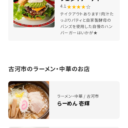
★★★★
☆
4.1
テイクアウトあります！肉汁た
っぷりパティと自家製酵母の
バンズを使用した自慢のハン
バーガーはいかが★
古河市のラーメン・中華のお店
ラーメン・中華 / 古河市
らーめん 壱輝