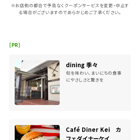
※お店側の都合で予告なくクーポンサービスを変更・中止す
る場合がございますのであらかじめご了承ください。
[PR]
dining 季々
旬を味わい、まいにちの食事
にやさしさと驚きを
Café Diner Kei カ
フェダイナーケイ