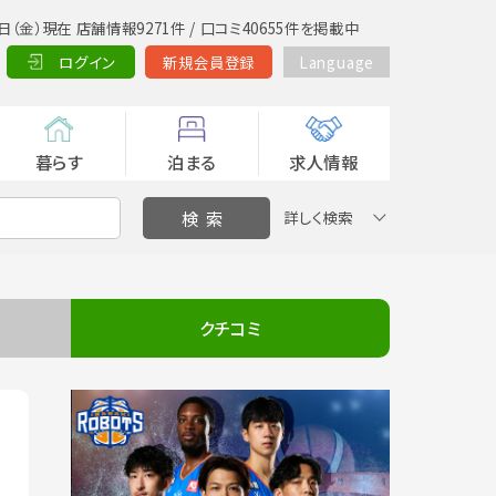
日（金）現在 店舗情報9271件 / 口コミ40655件を掲載中
ログイン
新規会員登録
Language
暮らす
泊まる
求人情報
詳しく検索
クチコミ