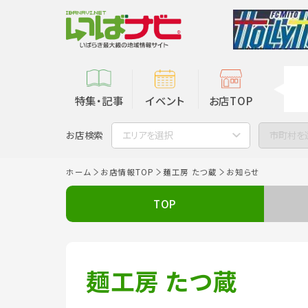
特集・記事
イベント
お店TOP
お店検索
エリアを選択
市町村を
ホーム
お店情報TOP
麺工房 たつ蔵
お知らせ
TOP
麺工房 たつ蔵