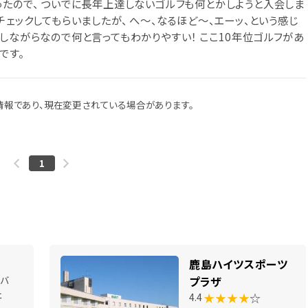
ったので、 ついでに長年上達しないゴルフも何とかしようと入会しま
チェックしてもらいましたが、 へ～、なるほど～、エーッ、という感じ
しながらなので何と言ってもわかりやすい！ ここ10年位ゴルフがあ
です。
報であり、現在変更されている場合があります。
1
鹿島ハイツスポーツ
いバ
プラザ
ェ
★★★★
☆
4.4