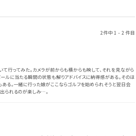
2件中 1 - 2 件目
いて行ってみた。カメラが前からも横からも映して、それを見ながら
ボールに当たる瞬間の状態も解りアドバイスに納得感がある。そのほ
もある。一緒に行った娘がここならゴルフを始められそうと翌日会
に出られるのが楽しみ…。