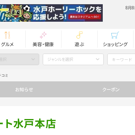
8月8
グルメ
美容・健康
遊ぶ
ショッピング
選択
ジャンルを選択
チコミ
お知らせ
クーポン
ート水戸本店