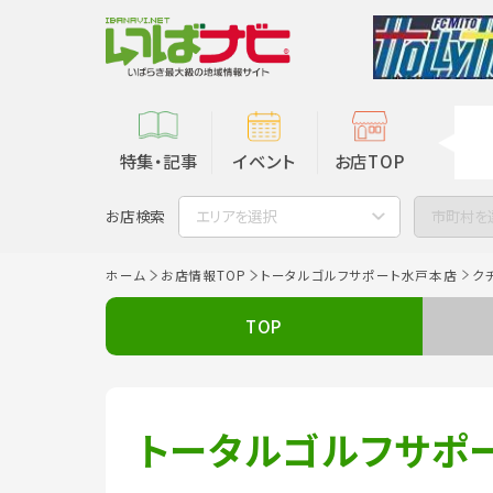
特集・記事
イベント
お店TOP
お店検索
エリアを選択
市町村を
ホーム
お店情報TOP
トータルゴルフサポート水戸本店
ク
TOP
トータルゴルフサポ