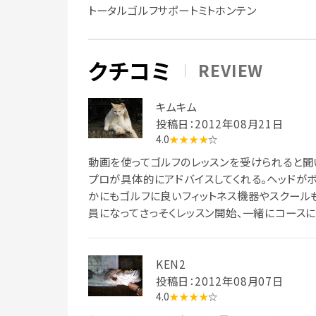
トータルゴルフサポートミトホンテン
クチコミ
REVIEW
キムキム
投稿日：2012年08月21日
4.0
★★★★
☆
動画を使ってゴルフのレッスンを受けられると聞
プロが具体的にアドバイスしてくれる。ヘッドが
かにもゴルフに良いフィットネス機器やスクール
員になってさっそくレッスン開始、一緒にコース
KEN2
投稿日：2012年08月07日
4.0
★★★★
☆