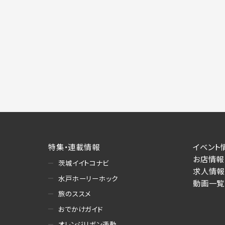
特集・連載情報
イベント
お店情報
茨城イイトコナビ
求人情報
水戸ホーリーホック
動画一覧
旅のススメ
おでかけガイド
オレンジリボン運動