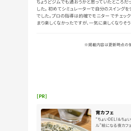
ちょうどジムでも通おうかと思っていたところだ
した。 初めてシミュレーターで自分のスイングを
でした。プロの指導は的確でモニター でチェック
まり楽しくなかったですが、一気に楽しくなりそう
※掲載内容は更新時点の情
[PR]
宵カフェ
“ちょいDELI＆ちょ
ル”絵になる夜カフ