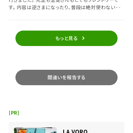
す。 内容は逆さまになったり、普段は絶対使わないで
あろう筋肉を優しく使い、最後はハンモックで静かに瞑
想タイムです。 無理なく続けられそうです。 満足です‼️
もっと見る
間違いを報告する
[PR]
LA VORO