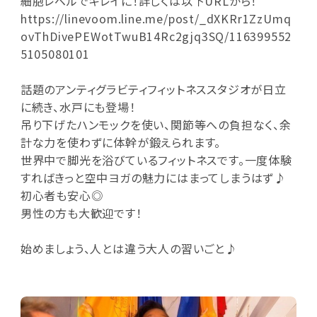
細胞レベルでキレイに！詳しくは以下URLから！
https://linevoom.line.me/post/_dXKRr1ZzUmq
ovThDivePEWotTwuB14Rc2gjq3SQ/116399552
5105080101
話題のアンティグラビティフィットネススタジオが日立
に続き、水戸にも登場！
吊り下げたハンモックを使い、関節等への負担なく、余
計な力を使わずに体幹が鍛えられます。
世界中で脚光を浴びているフィットネスです。一度体験
すればきっと空中ヨガの魅力にはまってしまうはず♪
初心者も安心◎
男性の方も大歓迎です！
始めましょう、人とは違う大人の習いごと♪