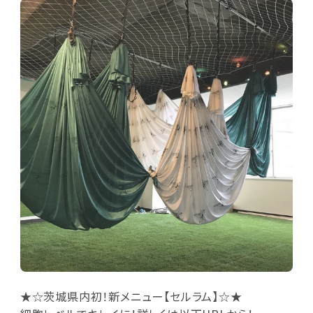
★☆茨城県内初！新メニュー【セルラム】☆★