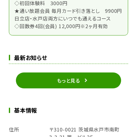
◇初回体験料 3000円
★通い放題会員 毎月カード引き落とし 9900円
日立店・水戸店両方にいつでも通えるコース
◇回数券4回(会員) 12,000円※2ヶ月有効
最新お知らせ
もっと見る
基本情報
住所
〒310-0021 茨城県水戸市南町
3-3-21 第一ビル2F