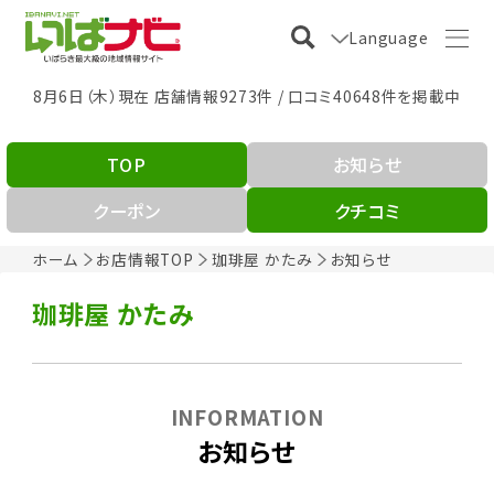
Language
8月6日（木）現在 店舗情報9273件 / 口コミ40648件を掲載中
TOP
お知らせ
クーポン
クチコミ
ホーム
お店情報TOP
珈琲屋 かたみ
お知らせ
珈琲屋 かたみ
INFORMATION
お知らせ