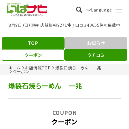
Language
8月9日（日）現在 店舗情報9271件 / 口コミ40655件を掲載中
TOP
お知らせ
クーポン
クチコミ
ホーム
お店情報TOP
爆裂石焼らーめん 一兆
クーポン
爆裂石焼らーめん 一兆
COUPON
クーポン