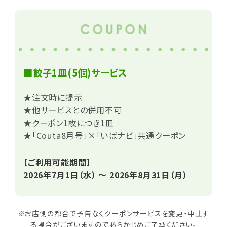
■餃子1皿(5個)サービス
★注文時に提示
★他サービスとの併用不可
★クーポン1枚につき1皿
★「Couta8月号」×「いばナビ」共通クーポン
【ご利用可能期間】
2026年7月1日（水） ～ 2026年8月31日（月）
※お店側の都合で予告なくクーポンサービスを変更・中止す
る場合がございますのであらかじめご了承ください。