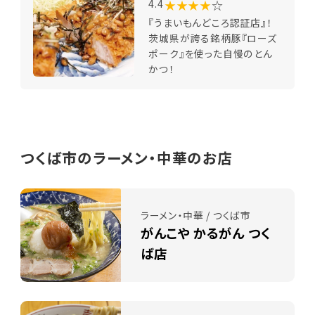
★★★★
☆
4.4
『うまいもんどころ認証店』！
茨城県が誇る銘柄豚『ローズ
ポーク』を使った自慢のとん
かつ！
つくば市のラーメン・中華のお店
ラーメン・中華 / つくば市
がんこや かるがん つく
ば店