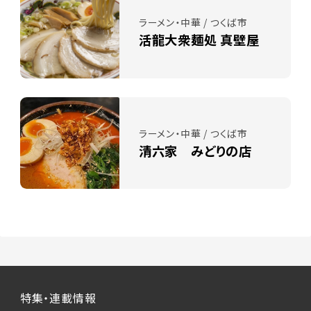
ラーメン・中華 / つくば市
活龍大衆麺処 真壁屋
ラーメン・中華 / つくば市
清六家 みどりの店
特集・連載情報