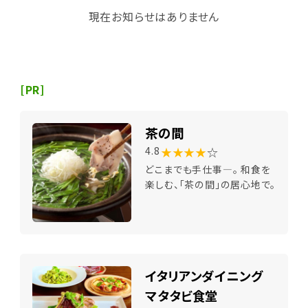
現在お知らせはありません
[PR]
茶の間
★★★★
☆
4.8
どこまでも手仕事―。 和食を
楽しむ、「茶の間」の居心地で。
イタリアンダイニング
マタタビ食堂