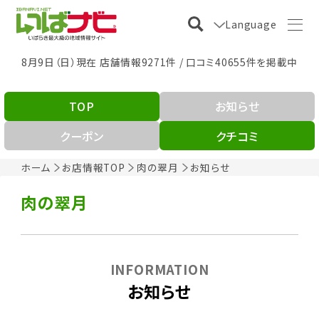
Language
8月9日（日）現在 店舗情報9271件 / 口コミ40655件を掲載中
TOP
お知らせ
クーポン
クチコミ
ホーム
お店情報TOP
肉の翠月
お知らせ
肉の翠月
INFORMATION
お知らせ