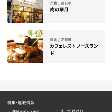
洋食 / 高萩市
肉の翠月
洋食 / 高萩市
カフェレスト ノースラン
ド
特集・連載情報
おでかけガイド
茨城イイトコナビ