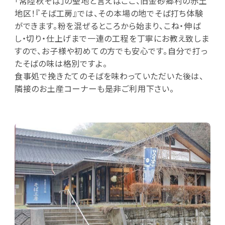
「常陸秋そば」の聖地と言えばここ、旧金砂郷村の赤土
地区！『そば工房』では、その本場の地でそば打ち体験
ができます。粉を混ぜるところから始まり、こね・伸ば
し・切り・仕上げまで一連の工程を丁寧にお教え致しま
すので、お子様や初めての方でも安心です。自分で打っ
たそばの味は格別ですよ。
食事処で挽きたてのそばを味わっていただいた後は、
隣接のお土産コーナーも是非ご利用下さい。