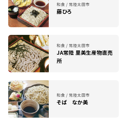
和食 / 常陸太田市
藤ひろ
和食 / 常陸太田市
JA常陸 里美生産物直売
所
和食 / 常陸太田市
そば なか美