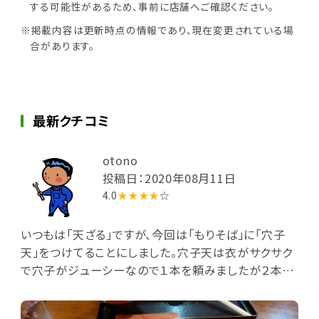
する可能性があるため、事前に店舗へご確認ください。
※掲載内容は更新時点の情報であり、現在変更されている場
合があります。
最新クチコミ
otono
投稿日：2020年08月11日
4.0
★★★★
☆
いつもは「天ざる」ですが、今回は「もりそば」に「穴子
天」をつけてることにしました。穴子天は衣がサクサク
で穴子がジューシーなので１本を頼みましたが２本で
もよかったかなと後悔しています。そばは、コシも香り
もよくおいしかったです。店内では、石臼でそばを挽い