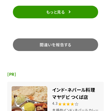
もっと見る
間違いを報告する
[PR]
インド・ネパール料理
マヤデビ つくば店
★★★★
☆
4.3
本格的インド・ネパールカレー