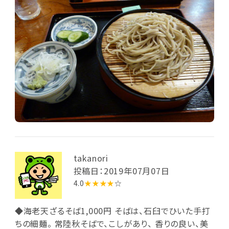
ている様子を見ることができます。
takanori
投稿日：2019年07月07日
4.0
★★★★
☆
◆海老天ざるそば1,000円 そばは、石臼でひいた手打
ちの細麺。 常陸秋そばで、こしがあり、 香りの良い、美