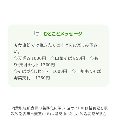
ひとこと
メッセージ
★食事処では挽きたてのそばをお楽しみ下さ
い。
◇天ざる 1000円 ◇山菜そば 850円 ◇も
り・天丼セット 1300円
◇そばづくしセット 1600円 ◇十割もりそば
野菜天付 1750円
※消費税総額表示の義務化に伴い、当サイトの価格表記を順
次税込表示へ変更中です。期間中は税抜・税込表記が混在