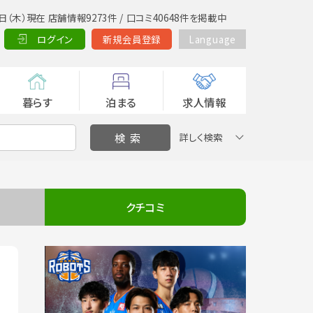
日（木）現在 店舗情報9273件 / 口コミ40648件を掲載中
ログイン
新規会員登録
Language
暮らす
泊まる
求人情報
詳しく検索
クチコミ