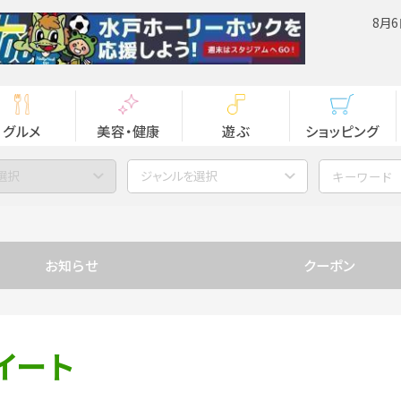
8月6
グルメ
美容・健康
遊ぶ
ショッピング
選択
ジャンルを選択
お知らせ
クーポン
イート