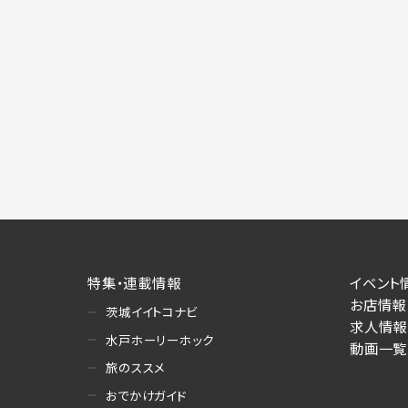
特集・連載情報
イベント
お店情報
茨城イイトコナビ
求人情報
水戸ホーリーホック
動画一覧
旅のススメ
おでかけガイド