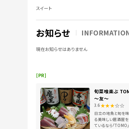
スイート
お知らせ
INFORMATIO
現在お知らせはありません
[PR]
旬菜喰楽ぶ TO
～友～
★★★
☆☆
3.6
日立の地魚と旬を
る美味しい居酒屋を
ているなら「TOMO