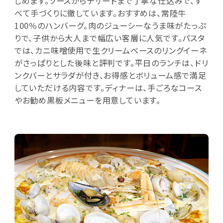
しめます。ソースからデザートまで丁寧な仕込みで、す
べて手づくりに徹しています。おすすめは、常陸牛
100％のハンバーグ。肉のジューシーなうま味がたっぷ
りで、子供から大人まで幅広い客層に人気です。パスタ
では、カニ味噌使用で生クリームベースのリングイーネ
がさっぱりとした後味と評判です。平日のランチは、ドリ
ンクバーとサラダが付き、お得感とボリューム感で満足
していただける内容です。ディナーは、手ごろなコース
やお勧め黒板メニューを用意しています。