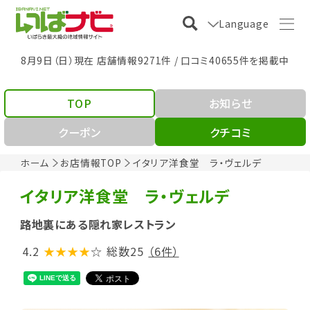
Language
8月9日（日）現在 店舗情報9271件 / 口コミ40655件を掲載中
TOP
お知らせ
クーポン
クチコミ
ホーム
お店情報TOP
イタリア洋食堂 ラ・ヴェルデ
イタリア洋食堂 ラ・ヴェルデ
路地裏にある隠れ家レストラン
4.2
★★★★
☆
総数25
（6件）