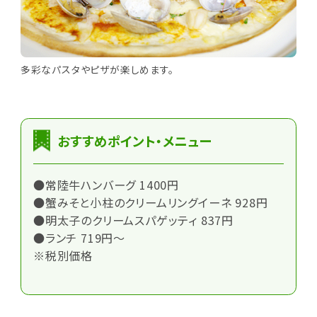
多彩なパスタやピザが楽しめます。
おすすめポイント・メニュー
●常陸牛ハンバーグ 1400円
●蟹みそと小柱のクリームリングイーネ 928円
●明太子のクリームスパゲッティ 837円
●ランチ 719円～
※税別価格