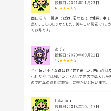
投稿日：2021年11月23日
4.0
★★★★
☆
西山荘内 桃源 そばは、常陸秋そば使用。 ◆そば
良い、 こしのしっかりした、 美味しい蕎麦です。 
てお得です。
あず７
投稿日：2020年09月21日
4.0
★★★★
☆
子供達が小さな時は良く来てました。 西山荘は
小川や池には鯉がたくさんいて売店で購入した５
ので紅葉の時期に散策しに来たいと思います。
takanori
投稿日：2018年10月17日