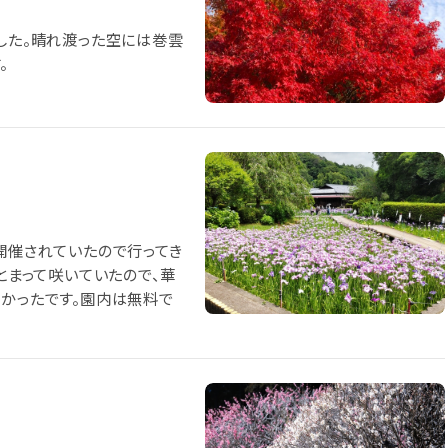
ました。晴れ渡った空には巻雲
。
開催されていたので行ってき
まとまって咲いていたので、華
よかったです。園内は無料で