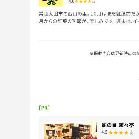
4.0
★★★★
☆
常陸太田市の西山の里。 10月はまだ紅葉前だが、
月からの紅葉の季節が、 楽しみです。 週末は、イ
※掲載内容は更新時点の情
[PR]
蛇の目 遊々亭
★★★★
☆
4.5