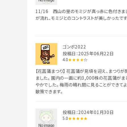
11/16 西山の里のモミジが真っ赤に色付き
が流れ、モミジとのコントラストが美しかったです
ゴンボ2022
投稿日：2025年06月22日
4.0
★★★★
☆
【花菖蒲まつり】 花菖蒲が見頃を迎え、まつりが
ました。 園内の一画に約3,000株の花菖蒲が
やかでした。 梅雨の晴れ間に見ることができて
散策できます。
投稿日：2024年01月30日
5.0
★★★★★