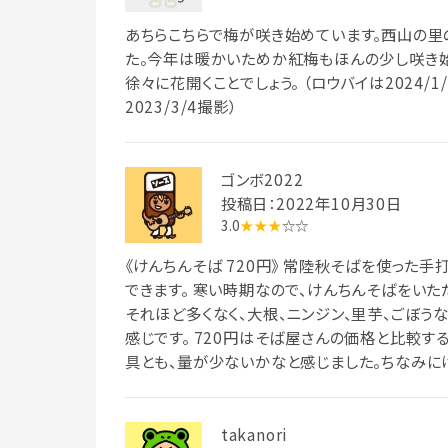
あちらこちらで梅が咲き始めています。西山の里
た。今年は暖かいためか紅梅もほんの少し咲き
徐々に花開くことでしょう。 （ロウバイは2024/1
2023/3/4撮影）
ゴンボ2022
投稿日：2022年10月30日
3.0
★★★
☆☆
《けんちんそば 720円》 常陸秋そばを使った
できます。 寒い時期なので、けんちんそばをいた
それほど多くなく、大根、ニンジン、里芋、ごぼう
感じです。 720円はそば屋さんの価格と比較す
具とも、量が少ないかなと感じました。ちなみに
takanori