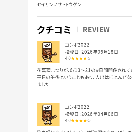
セイザンノサトトウゲン
クチコミ
REVIEW
ゴンボ2022
投稿日：2026年06月18日
4.0
★★★★
☆
花菖蒲まつりが、6/13～21の９日間開催されて
平日の午後ということもあり、人出はほとんどなく
ました。
ゴンボ2022
投稿日：2026年04月06日
4.0
★★★★
☆