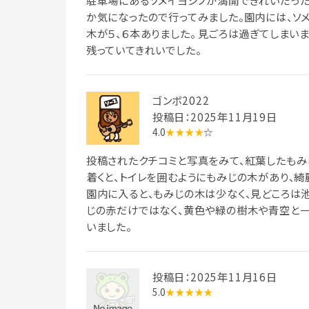
駐車場にあるソメイヨシノが満開できれいだった
か気になったので行ってみました。園内には、ソ
木が５、６本ありました。 見ごろは過ぎてしまい
残っていてきれいでした。
ゴンボ2022
投稿日：2025年11月19日
4.0
★★★★
☆
投稿されたクチコミと写真をみて、紅葉したもみ
着くと、トイレを囲むようにもみじの木があり、綺
園内に入ると、もみじの木は少なく、見どころは
じの赤だけではなく、黄色や緑の樹木や青空と
いました。
投稿日：2025年11月16日
5.0
★★★★★