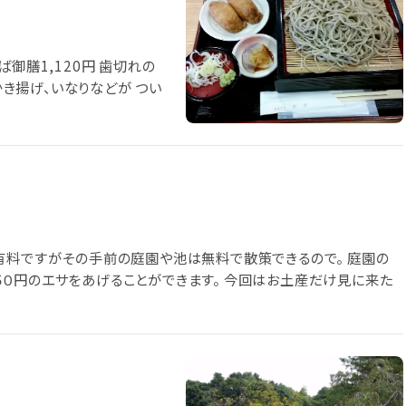
御膳1,120円 歯切れの
かき揚げ、いなりなどが つい
有料ですがその手前の庭園や池は無料で散策できるので。 庭園の
０円のエサをあげることができます。 今回はお土産だけ見に来た