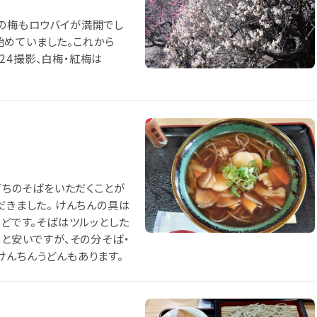
の梅もロウバイが満開でし
始めていました。これから
/24撮影、白梅・紅梅は
手打ちのそばをいただくことが
だきました。 けんちんの具は
などです。そばはツルッとした
ると安いですが、その分そば・
けんちんうどんもあります。