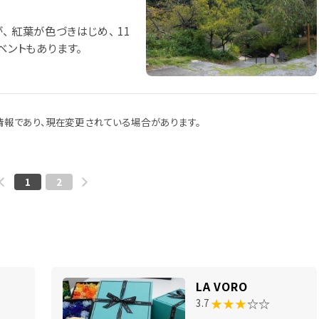
 紅葉が色づきはじめ、 11
ベントもあります。
報であり、現在変更されている場合があります。
1
2
LA VORO
★★★
☆☆
3.7