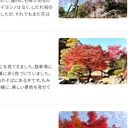
ので、園内にも桜があるの
メイヨシノはなく、しだれ桜の
ましたが、それでもまだ花は
じを見てきました。駐車場に
麗に赤く色づいていました。
池のそばにある木です。もみ
一緒に、美しい景色を見せて