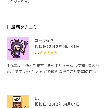
合があります。
最新クチコミ
コーラ好き
投稿日：2012年06月01日
5.0
★★★★★
１０年以上通ってます。 味やボリュームは勿論、接客も
満点ですよ～♪ 大みかで飲むならここ！ 老舗の貫禄！
BJ
投稿日：2012年04月04日