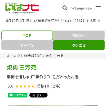
Language
8月10日（月）現在 店舗情報9272件 / 口コミ40667件を掲載中
TOP
お知らせ
クーポン
クチコミ
ホーム
お店情報TOP
焼肉 三芳苑
焼肉 三芳苑
手間を惜しまず“手作り”にこだわったお店
5.0
★★★★★
総数10
（2件）