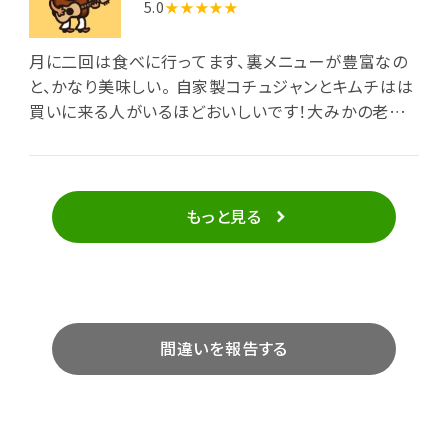
5.0
★★★★★
月に二回は食べに行ってます、裏メニューが豊富なの
と、かなり美味しい。 自家製コチュジャンとキムチはは
買いに来る人がいるほどおいしいです！大みかの老舗
名店です！
もっと見る
間違いを報告する