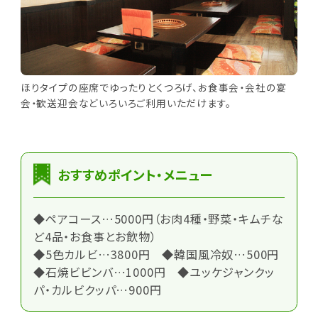
ほりタイプの座席でゆったりとくつろげ、お食事会・会社の宴
会・歓送迎会などいろいろご利用いただけます。
おすすめポイント・メニュー
◆ペアコース…5000円（お肉4種・野菜・キムチな
ど4品・お食事とお飲物）
◆5色カルビ…3800円 ◆韓国風冷奴…500円
◆石焼ビビンバ…1000円 ◆ユッケジャンクッ
パ・カルビクッパ…900円