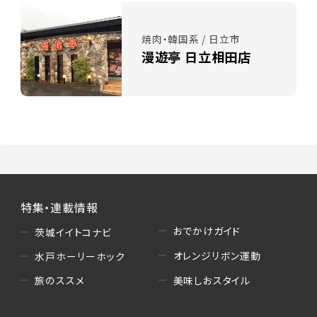
焼肉・韓国系 / 日立市
漫遊亭 日立相田店
特集・連載情報
おでかけガイド
茨城イイトコナビ
オレンジリボン運動
水戸ホーリーホック
美味しおスタイル
旅のススメ