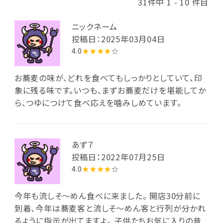
31件中 1 - 10 件目
ニックネーム
投稿日：2025年03月04日
4.0
★★★★
☆
お蕎麦の味が、どれを食べてもしっかりとしていて、印
象に残る味です。いつも、まずお蕎麦だけを堪能してか
ら、つゆにつけて食べ応えを噛みしめています。
あず７
投稿日：2022年07月25日
4.0
★★★★
☆
今年も流しそ〜めん食べに来ました。 開店30分前に
到着、今年は蕎麦客と流しそ〜めん客と行列が分かれ
るように指示が出てますよ。 子供たちお気に入りの昔