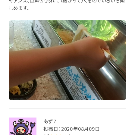
やアンズ、巨峰が流れて（転がって）くるのでいろいろ楽
しめます。
あず７
投稿日：2020年08月09日