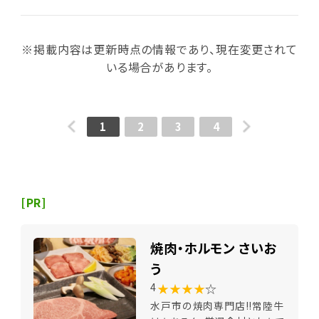
※掲載内容は更新時点の情報であり、現在変更されて
いる場合があります。
1
2
3
4
[PR]
焼肉・ホルモン さいお
う
★★★★
☆
4
水戸市の焼肉専門店!!常陸牛