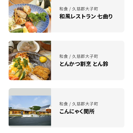
和食 / 久慈郡大子町
和風レストラン 七曲り
和食 / 久慈郡大子町
とんかつ割烹 とん鈴
和食 / 久慈郡大子町
こんにゃく関所