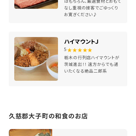
はもちろん、厳選食材とおもて
なし重視の接客でごゆっくり
お寛ぎください♪
ハイマウントＪ
★★★★★
5
栃木の行列店ハイマウントが
茨城進出！！ 遠方からでも通
いたくなる絶品二郎系
久慈郡大子町の和食のお店