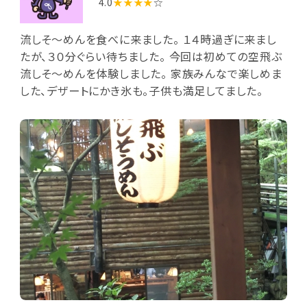
4.0
★★★★
☆
流しそ〜めんを食べに来ました。 １４時過ぎに来まし
たが、３０分ぐらい待ちました。 今回は初めての空飛ぶ
流しそ〜めんを体験しました。 家族みんなで楽しめま
した、デザートにかき氷も。子供も満足してました。