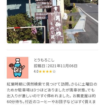
とうもろこし
投稿日：2021年11月06日
4.0
★★★★
☆
紅葉時期に偶然検索で見つけて訪問。さらに土曜日の
ためか駐車場は3つほどありましたが満車状態。でも
出入りが激しいのですぐ停めれました。 お蕎麦屋は約
60分待ち。付近のコーヒーやお団子などはすぐ買えま