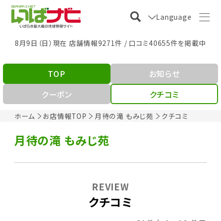
Language
8月9日（日）現在 店舗情報9271件 / 口コミ40655件を掲載中
TOP
お知らせ
クーポン
クチコミ
ホーム
お店情報TOP
月待の滝 もみじ苑
クチコミ
月待の滝 もみじ苑
REVIEW
クチコミ