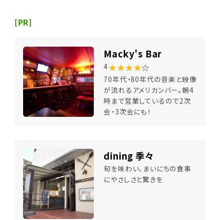
[PR]
Macky's Bar
★★★★
☆
4
70年代・80年代の音楽と映像
が流れるアメリカンバー。朝4
時まで営業しているので2次
会・3次会にも！
dining 季々
旬を味わい、まいにちの食事
にやさしさと驚きを