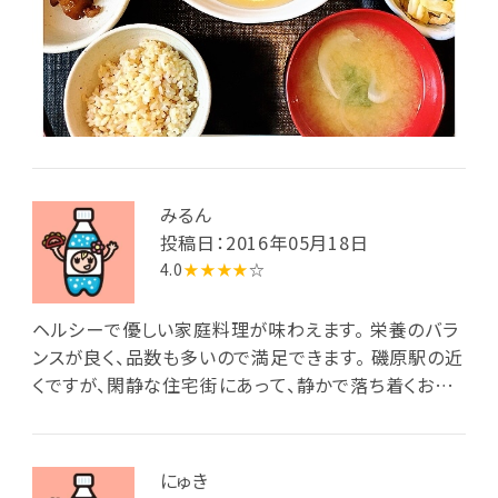
みるん
投稿日：2016年05月18日
4.0
★★★★
☆
ヘルシーで優しい家庭料理が味わえます。 栄養のバラ
ンスが良く、品数も多いので満足できます。 磯原駅の近
くですが、閑静な住宅街にあって、静かで落ち着くお店
です。 店主さんが気さくでお話し好きです。
にゅき