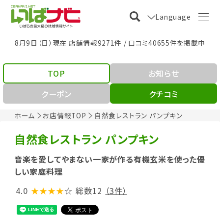
Language
8月9日（日）現在 店舗情報9271件 / 口コミ40655件を掲載中
TOP
お知らせ
クーポン
クチコミ
ホーム
お店情報TOP
自然食レストラン パンプキン
自然食レストラン パンプキン
音楽を愛してやまない一家が作る有機玄米を使った優
しい家庭料理
4.0
★★★★
☆
総数12
（3件）