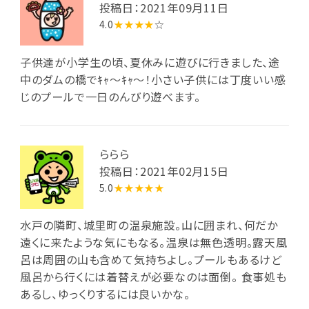
投稿日：2021年09月11日
4.0
★★★★
☆
子供達が小学生の頃、夏休みに遊びに行きました、途
中のダムの橋でｷｬ～ｷｬ〜！小さい子供には丁度いい感
じのプールで一日のんびり遊べます。
ららら
投稿日：2021年02月15日
5.0
★★★★★
水戸の隣町、城里町の温泉施設。山に囲まれ、何だか
遠くに来たような気にもなる。温泉は無色透明。露天風
呂は周囲の山も含めて気持ちよし。プールもあるけど
風呂から行くには着替えが必要なのは面倒。 食事処も
あるし、ゆっくりするには良いかな。