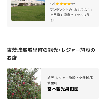
★★★★
☆
4.4
ワンランク上の「おもてなし」
を目指す鹿島ハイツへようこ
そ!!
東茨城郡城里町の観光・レジャー施設の
お店
観光・レジャー施設 / 東茨城郡
城里町
宮本観光果樹園