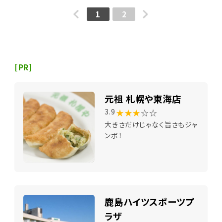
1
2
[PR]
元祖 札幌や東海店
★★★
☆☆
3.9
大きさだけじゃなく旨さもジャ
ンボ！
鹿島ハイツスポーツプ
ラザ