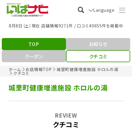
Language
8月8日（土）現在 店舗情報9271件 / 口コミ40655件を掲載中
TOP
お知らせ
クーポン
クチコミ
ホーム
お店情報TOP
城里町健康増進施設 ホロルの湯
クチコミ
城里町健康増進施設 ホロルの湯
REVIEW
クチコミ