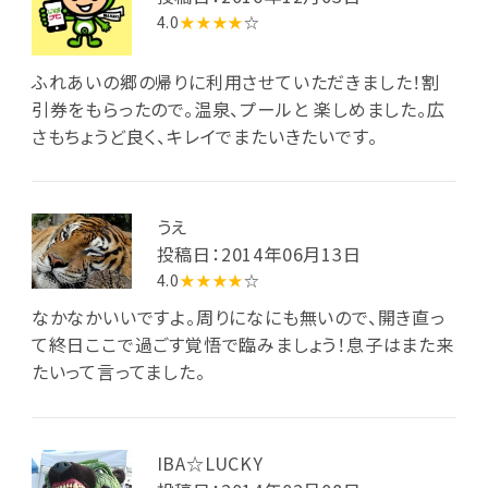
4.0
★★★★
☆
ふれあいの郷の帰りに利用させていただきました！割
引券をもらったので。温泉、プールと 楽しめました。広
さもちょうど良く、キレイでまたいきたいです。
うえ
投稿日：2014年06月13日
4.0
★★★★
☆
なかなかいいですよ。周りになにも無いので、開き直っ
て終日ここで過ごす覚悟で臨みましょう！息子はまた来
たいって言ってました。
IBA☆LUCKY