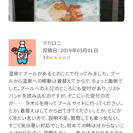
マカロニ
投稿日：2019年05月01日
3.0
★★★
☆☆
温泉とプールがあるとのことで行ってみました。 プー
ルから温泉への移動は着替えてからで、ちょっと面倒で
した。プールへの入口のところにも受付があり、リスト
バンドを読み込むのですが、そこにいた受付の方
が…… タオルを持ってプールサイドに行ってください。
とか、着替えはしてから出てきてください。とか、とにか
く冷たい言い方で、説明不足。質問しても素っ気ない。
すごく気分悪い対応でした。初めての時は分からないこ
とばかりなのに、説明もなく。。。 色々決まりがあるのな