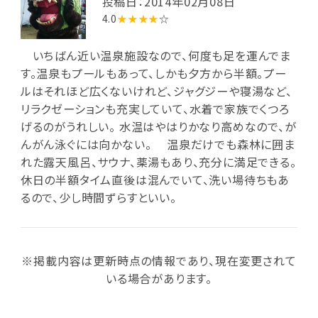
投稿日：2014年02月08日
4.0
★★★★
☆
いちばん近い温泉施設なので、何度も足を運んでま
す。温泉もプールもあって、しかも夕方から半額。プー
ルはそれほど広くないけれど、ジャグジーや寝湯など、
リラクゼーションも充実していて、水着で家族でくつろ
げるのがうれしい。 水温はやはりかなり高めなので、が
んがん泳ぐには向かない。 温泉だけでも森林に囲ま
れた露天風呂、サウナ、薬湯もあり、充分に満足できる。
休日の半額タイム直後は混んでいて、洗い場待ちもあ
るので、少し時間ずらすといい。
※掲載内容は更新時点の情報であり、現在変更されて
いる場合があります。