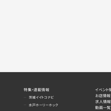
特集・連載情報
イベント
お店情報
茨城イイトコナビ
求人情報
水戸ホーリーホック
動画一覧