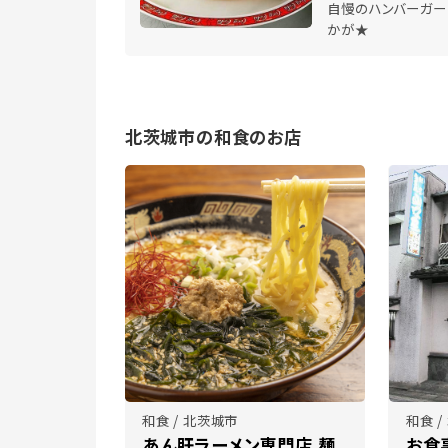
自慢のハンバーガー
かが★
北茨城市の和食のお店
和食 / 北茨城市
和食 
あん肝ラーメン専門店 麺
お食