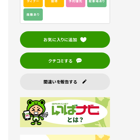
ディナー
接待
予約優先
駐車場あり
座敷あり
お気に入りに追加
クチコミする
間違いを報告する