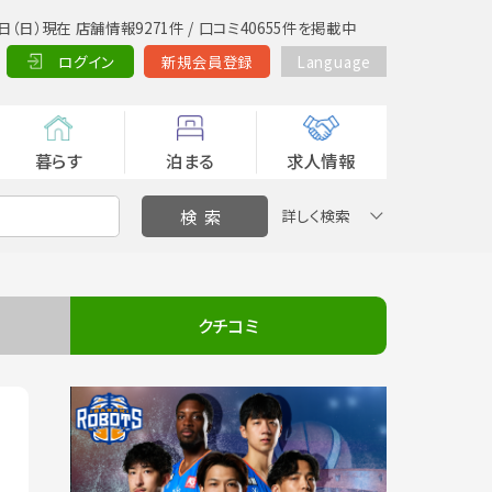
日（日）現在 店舗情報9271件 / 口コミ40655件を掲載中
ログイン
新規会員登録
Language
暮らす
泊まる
求人情報
詳しく検索
クチコミ