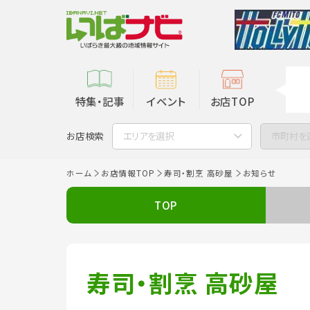
特集・記事
イベント
お店TOP
お店検索
エリアを選択
市町村を
ホーム
お店情報TOP
寿司・割烹 高砂屋
お知らせ
TOP
寿司・割烹 高砂屋