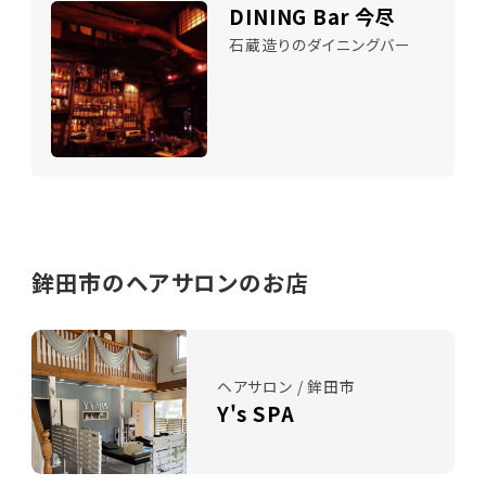
DINING Bar 今尽
石蔵造りのダイニングバー
鉾田市のヘアサロンのお店
ヘアサロン / 鉾田市
Y's SPA