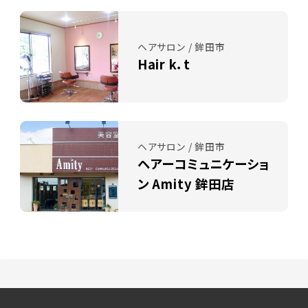
ヘアサロン / 鉾田市
Hair k．t
ヘアサロン / 鉾田市
ヘアーコミュニケーショ
ン Amity 鉾田店