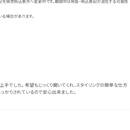
記を順次税込表示へ変更中です。期間中は税抜・税込表記が混在する可能性
いる場合があります。
上手でした。 希望もじっくり聞いてくれ、スタイリングの簡単な仕方
しっかりされているので安心出来ました。