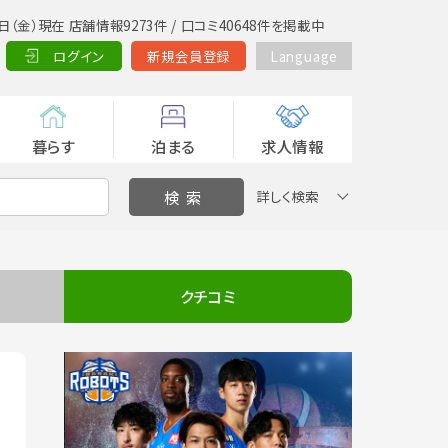
日（金）現在 店舗情報9273件 / 口コミ40648件を掲載中
ログイン
新規会員登録
Language
暮らす
泊まる
求人情報
詳しく検索
クチコミ