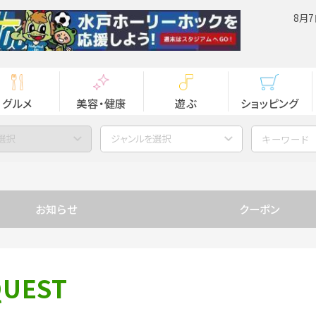
8月7
グルメ
美容・健康
遊ぶ
ショッピング
選択
ジャンルを選択
お知らせ
クーポン
QUEST