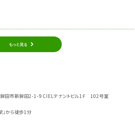
もっと見る
県鉾田市新鉾田2-1-9 CIELテナントビル1Ｆ 102号室
駅」から徒歩1分