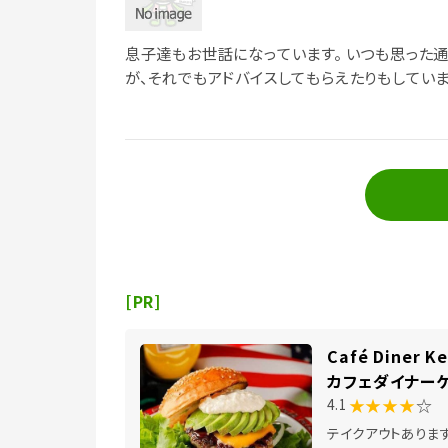
息子達もお世話になっています。 いつも思った通
が、それでもアドバイスしてもらえたりもしていま
[PR]
Café Diner 
カフェダイナー
★★★★
☆
4.1
テイクアウトありま