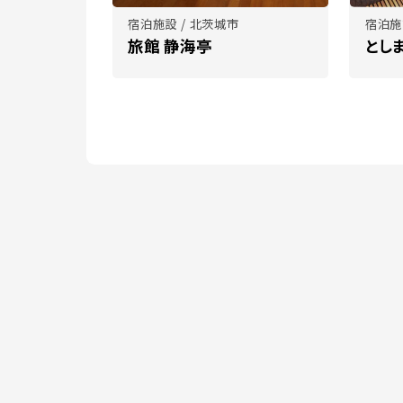
宿泊施設 / 北茨城市
宿泊施
旅館 静海亭
とし