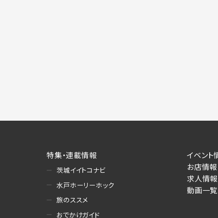
特集・連載情報
イベント
お店情報
茨城イイトコナビ
求人情報
水戸ホーリーホック
動画一覧
旅のススメ
おでかけガイド