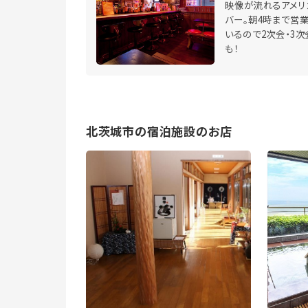
映像が流れるアメリ
バー。朝4時まで営
いるので2次会・3次
も！
北茨城市の宿泊施設のお店