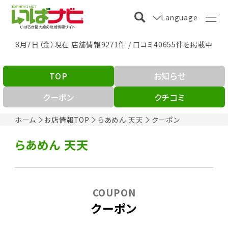
Language
8月7日（金）現在 店舗情報9271件 / 口コミ40655件を掲載中
TOP
お知らせ
クーポン
クチコミ
ホーム
お店情報TOP
らあめん 天天
クーポン
らあめん 天天
COUPON
クーポン