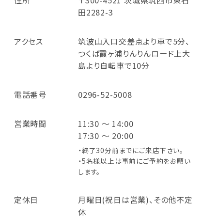
田2282-3
アクセス
筑波山入口交差点より車で5分、
つくば霞ヶ浦りんりんロード上大
島より自転車で10分
電話番号
0296-52-5008
営業時間
11:30 ～ 14:00
17:30 ～ 20:00
・終了30分前までにご来店下さい。
・5名様以上は事前にご予約をお願い
します。
定休日
月曜日(祝日は営業)、その他不定
休