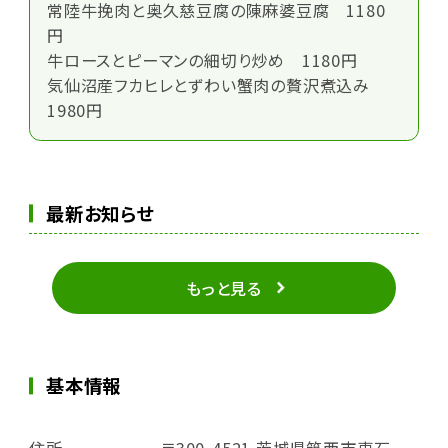
常陸牛挽肉と奥久慈豆腐の陳麻婆豆腐 1180
円
牛ロースとピーマンの細切り炒め 1180円
気仙沼産フカヒレとずわい蟹肉の贅沢煮込み
1980円
最新お知らせ
もっと見る
基本情報
住所
〒300-4521 茨城県筑西市東石