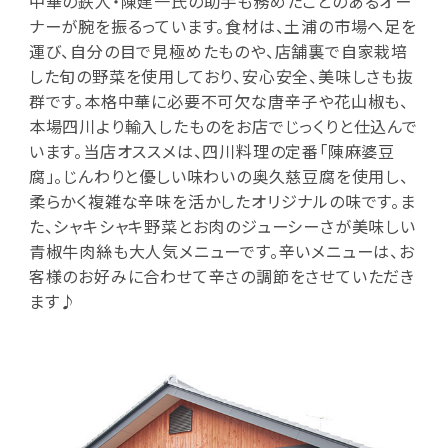
中華の鉄人・陳建一氏の助手も務めたことのあるオー
ナーが腕を振るっています。食材は、土浦の市場へ足を
運び、自分の目で見極めたものや、店舗裏で自家栽培
した旬の野菜を使用しており、安心安全、美味しさも抜
群です。本格中華に必要不可欠な唐辛子や花山椒も、
本場四川より輸入したものをお店でじっくりと仕込んで
います。当店オススメは、四川料理の定番「陳麻婆豆
腐」。じんわりと優しい味わいの奥久慈豆腐を使用し、
柔らかく複雑な辛味を活かしたオリジナルの味です。ま
た、シャキシャキ野菜とお肉のジューシーさが美味しい
青椒牛肉絲も大人気メニューです。辛いメニューは、お
客様のお好みに合わせて辛さの調節をさせていただき
ます♪