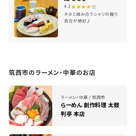
★★★★
☆
4.2
ネタと絡み合うシャリの握り
具合が絶妙♪
筑西市のラーメン・中華のお店
ラーメン・中華 / 筑西市
らーめん 創作料理 太鼓
判亭 本店