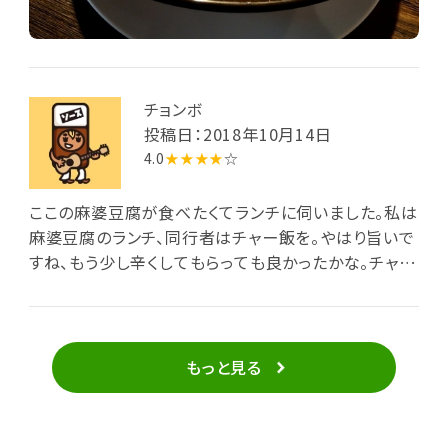
チョンボ
投稿日：2018年10月14日
4.0
★★★★
☆
ここの麻婆豆腐が食べたくてランチに伺いました。私は
麻婆豆腐のランチ、同行者はチャー飯を。やはり旨いで
すね、もう少し辛くしてもらっても良かったかな。チャー
飯を一口もらって食べたらとても美味しいかったので
次来た時はチャー飯を頼もうかな。ただ調理をお一人
でされているらしく先客がいる時は多少時間がかかる
かも。
もっと見る