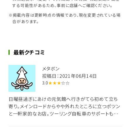
する可能性があるため、事前に店舗へご確認ください。
※掲載内容は更新時点の情報であり、現在変更されている場
合があります。
最新クチコミ
メタボン
投稿日：2021年06月14日
3.0
★★★
☆☆
日曜昼過ぎにあけの元気館へ行きがてら初めて立ち
寄り。メインロードからやや外れたところに立つポツン
と一軒家的なお店。ツーリング自転車のサポートもやっ
ているらしく、スポーツサイクルを専用スタンドにかけ
て立ち寄っているライダーも見えました。玄関で靴を脱