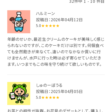
32件中 1 - 10 件目
ハルミーン
投稿日：2026年04月12日
5.0
★★★★★
年齢のせいか、最近生クリームのケーキが美味しく感じ
られないのですが、このケーキだけは別です。何個食べ
ても全然飽きが来なくて、遠いのでなかなか買いに行
けませんが、水戸に行った時は必ず寄らせていただき
ます。いつまでもこの味を守り続けて欲しいものです。
しゅのーぼうる
投稿日：2025年04月05日
5.0
★★★★★
お茶との相性が抜群。お花見のデザートとして、購入し