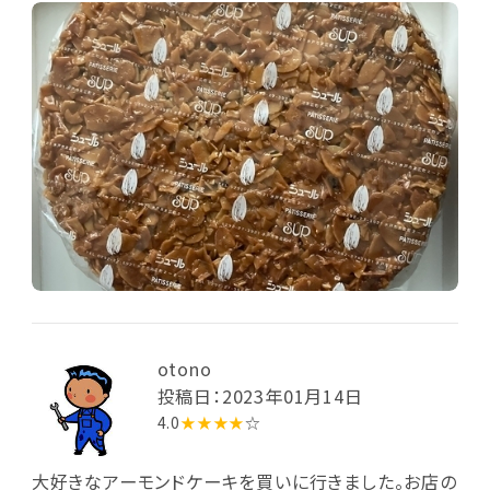
otono
投稿日：2023年01月14日
4.0
★★★★
☆
大好きなアーモンドケーキを買いに行きました。お店の