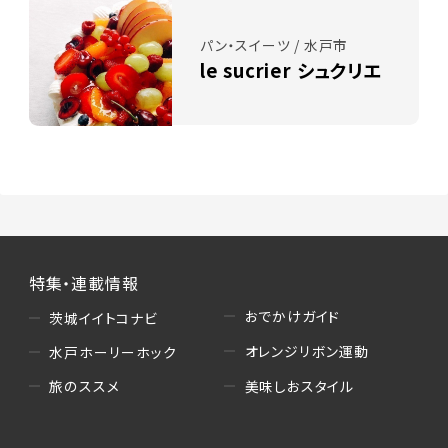
パン・スイーツ / 水戸市
le sucrier シュクリエ
特集・連載情報
おでかけガイド
茨城イイトコナビ
オレンジリボン運動
水戸ホーリーホック
美味しおスタイル
旅のススメ