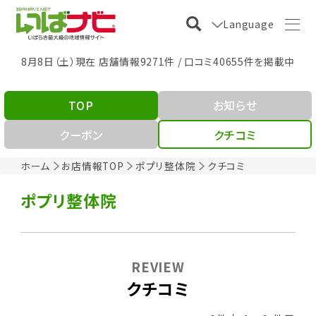
Language
8月8日（土）現在 店舗情報9271件 / 口コミ40655件を掲載中
TOP
お知らせ
クーポン
クチコミ
ホーム
お店情報TOP
ポプリ整体院
クチコミ
ポプリ整体院
REVIEW
クチコミ