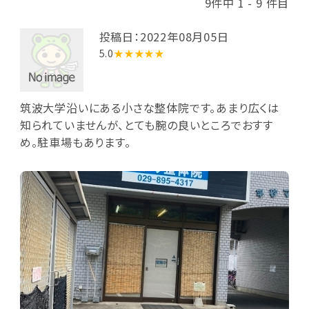
9件中 1 - 9 件目
投稿日：2022年08月05日
5.0
★★★★★
筑波大学沿いにある小さな整体院です。あまり広くは
知られていませんが、とても腕の良いところでおすす
め。駐車場もあります。