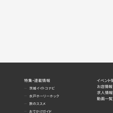
特集・連載情報
イベント
お店情報
茨城イイトコナビ
求人情報
水戸ホーリーホック
動画一覧
旅のススメ
おでかけガイド