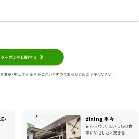
クーポンを印刷する
を変更・中止する場合がございますのであらかじめご了承ください。
E-
dining 季々
旬を味わい、まいにちの食
事にやさしさと驚きを