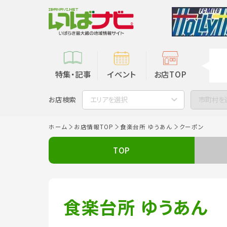
特集・記事
イベント
お店TOP
お店検索
エリアを選択
市町村を
ホーム
お店情報TOP
食楽台所 ゆうあん
クーポン
TOP
食楽台所 ゆうあん