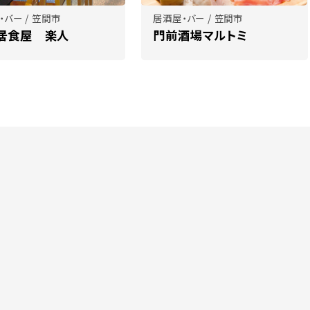
・バー / 笠間市
居酒屋・バー / 笠間市
居食屋 楽人
門前酒場マルトミ