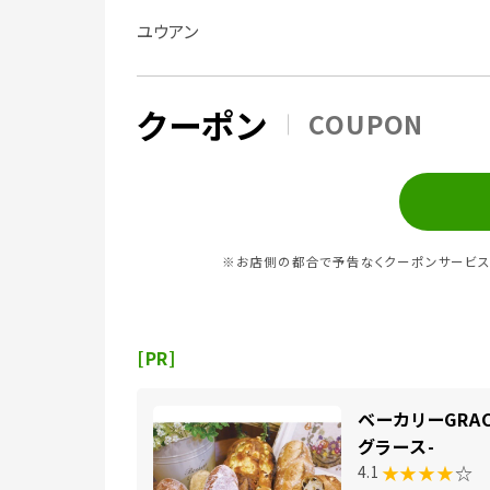
ユウアン
クーポン
COUPON
※お店側の都合で予告なくクーポンサービス
[PR]
ベーカリーGRAC
グラース-
★★★★
☆
4.1