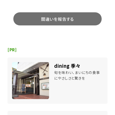
間違いを報告する
[PR]
dining 季々
旬を味わい、まいにちの食事
にやさしさと驚きを