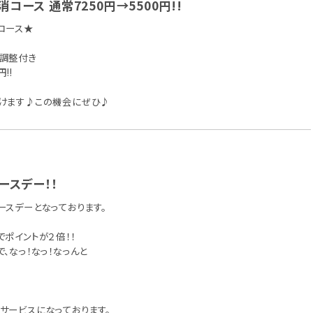
コース 通常7250円→5500円!!
コース★
調整付き
!!
けます♪この機会にぜひ♪
ースデー！！
ースデーとなっております。
ポイントが２倍！！
、なっ！なっ！なっんと
サービスになっております。