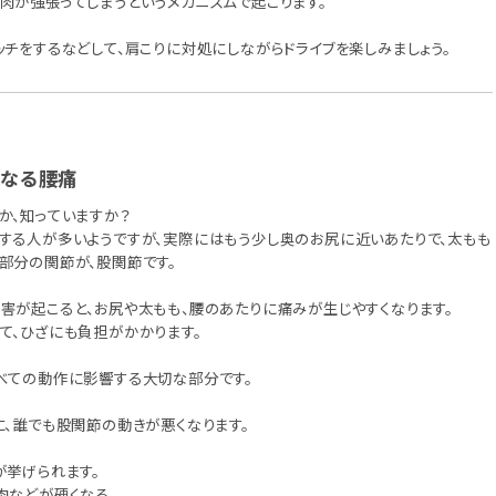
肉が強張ってしまうというメカニズムで起こります。
ッチをするなどして、肩こりに対処にしながらドライブを楽しみましょう。
となる腰痛
か、知っていますか？
する人が多いようですが、実際にはもう少し奥のお尻に近いあたりで、太もも
部分の関節が、股関節です。
害が起こると、お尻や太もも、腰のあたりに痛みが生じやすくなります。
て、ひざにも負担がかかります。
べての動作に影響する大切な部分です。
に、誰でも股関節の動きが悪くなります。
が挙げられます。
肉などが硬くなる。