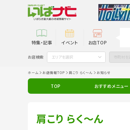
特集・記事
イベント
お店TOP
お店検索
エリアを選択
市町村を
ホーム
お店情報TOP
肩こり らく～ん
お知らせ
TOP
おすすめメニュー
肩こり らく～ん