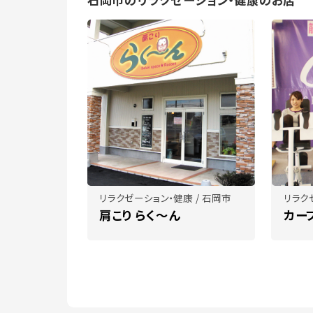
リラクゼーション・健康 / 石岡市
リラク
肩こり らく～ん
カー