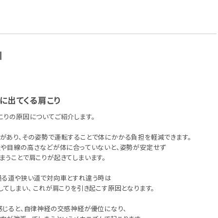
N
に出てくる肩こり
こりの原因についてご紹介します。
があり、その姿勢で運転することで体にかかる負担を軽減できます。
置や目線の高さなどが体に合っていないと、姿勢が安定せず
まうことで肩こりが起きてしまいます。
通る道や狭い道で対向車とすれ違う時は
してしまい、 これが肩こりを引き起こす原因となります。
感じると、自律神経の交感神経が優位になり、