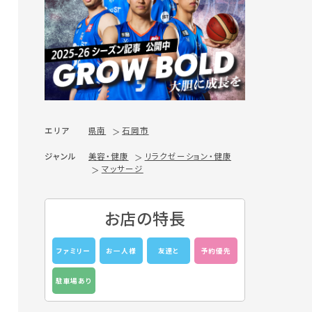
エリア
県南
石岡市
ジャンル
美容・健康
リラクゼーション・健康
マッサージ
お店の特長
ファミリー
お一人様
友達と
予約優先
駐車場あり