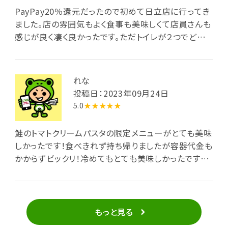
PayPay20％還元だったので初めて日立店に行ってき
ました。店の雰囲気もよく食事も美味しくて店員さんも
感じが良く凄く良かったです。ただトイレが２つでどちら
も男女共用だったのが残念です。１つは女性専用にし
てほしかったです。
れな
投稿日：2023年09月24日
5.0
★★★★★
鮭のトマトクリームパスタの限定メニューがとても美味
しかったです！食べきれず持ち帰りましたが容器代金も
かからずビックリ！冷めてもとても美味しかったです。
いつも混んでいるのでオープンと同時に行きました。店
員さん全ての方が笑顔で優しく問いかけてくださり素
晴らしかったです。また行きたいお店です！
もっと見る