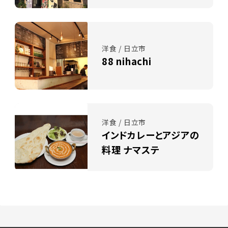
洋食 / 日立市
88 nihachi
洋食 / 日立市
インドカレーとアジアの
料理 ナマステ