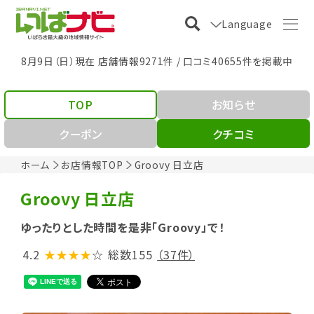
Language
8月9日（日）現在 店舗情報9271件 / 口コミ40655件を掲載中
TOP
お知らせ
クーポン
クチコミ
ホーム
お店情報TOP
Groovy 日立店
Groovy 日立店
ゆったりとした時間を是非「Groovy」で！
4.2
★★★★
☆
総数155
（37件）