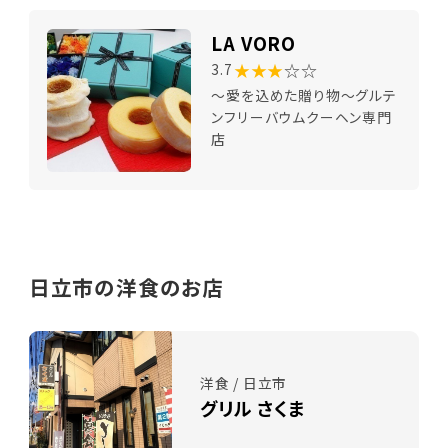
LA VORO
★★★
☆☆
3.7
～愛を込めた贈り物～グルテ
ンフリーバウムクーヘン専門
店
日立市の洋食のお店
洋食 / 日立市
グリル さくま