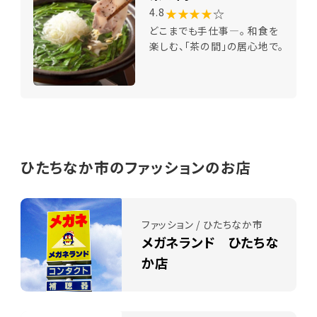
★★★★
☆
4.8
どこまでも手仕事―。 和食を
楽しむ、「茶の間」の居心地で。
ひたちなか市のファッションのお店
ファッション / ひたちなか市
メガネランド ひたちな
か店