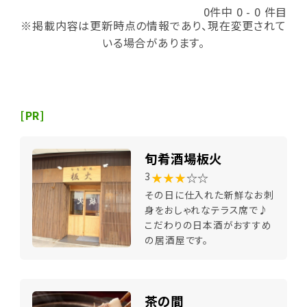
0件中 0 - 0 件目
※掲載内容は更新時点の情報であり、現在変更されて
いる場合があります。
[PR]
旬肴酒場板火
★★★
☆☆
3
その日に仕入れた新鮮なお刺
身をおしゃれなテラス席で♪
こだわりの日本酒がおすすめ
の居酒屋です。
茶の間